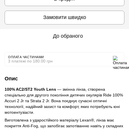
Замовити швидко
До обраного
ОПЛАТА ЧАСТИНАМИ
3 платежі по 180.00 грн
Опис
100% AC2/ST2 Youth Lens
— змінна лінза, створена
спеціально для другого покоління дитячих окулярів Ride 100%
Accuri 2 Jr та Strata 2 Jr. Вона поєднує сучасні оптичні
технології, надійний захист та комфорт, яких потребують юні
мотоентузіасти.
Виготовлена з ударостійкого матеріалу Lexan®, лінза має
покриття Anti-Fog, що запобігає запотіванню навіть у складних