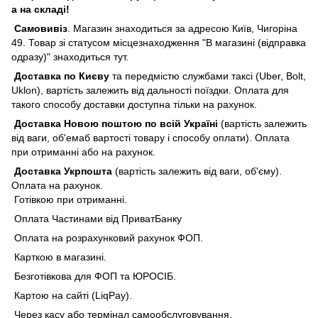
а на складі!
Самовивіз
. Магазин знаходиться за адресою Київ, Чигоріна
49. Товар зі статусом місцезнаходження "В магазині (відправка
одразу)" знаходиться тут.
Доставка по Києву
та передмістю службами таксі (Uber, Bolt,
Uklon), вартість залежить від дальності поїздки. Оплата для
такого способу доставки доступна тільки на рахунок.
Доставка Новою поштою по всій Україні
(вартість залежить
від ваги, об'емаб вартості товару і способу оплати). Оплата
при отриманні або на рахунок.
Доставка Укрпошта
(вартість залежить від ваги, об'єму).
Оплата на рахунок.
Готівкою при отриманні.
Оплата Частинами від ПриватБанку
Оплата на розрахунковий рахунок ФОП.
Карткою в магазині.
Безготівкова для ФОП та ЮРОСІБ.
Картою на сайті (LiqPay).
Через касу або термінал самообслуговування.