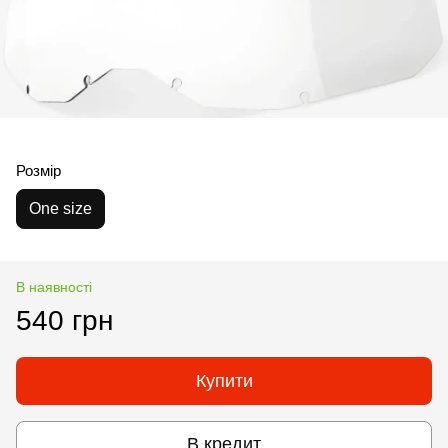
Розмір
One size
В наявності
540 грн
Купити
В кредит