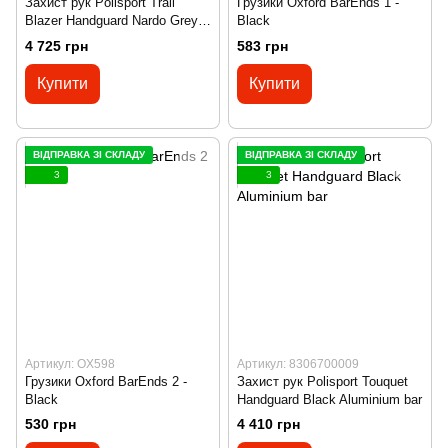
Захист рук Polisport Trail
Грузики Oxford BarEnds 1 -
Blazer Handguard Nardo Grey
Black
Aluminium bar
4 725 грн
583 грн
Купити
Купити
ВІДПРАВКА ЗІ СКЛАДУ
ВІДПРАВКА ЗІ СКЛАДУ
3
3
Артикул: OX598
Артикул: 8306700009
Грузики Oxford BarEnds 2 -
Захист рук Polisport Touquet
Black
Handguard Black Aluminium bar
530 грн
4 410 грн