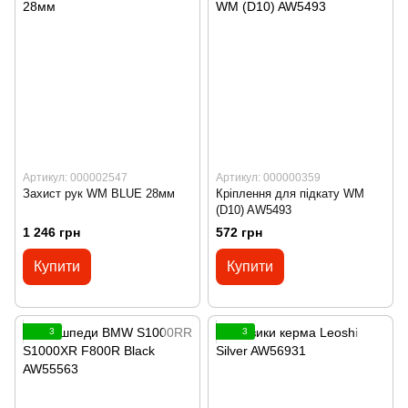
Артикул: 000002547
Артикул: 000000359
Захист рук WM BLUE 28мм
Кріплення для підкату WM
(D10) AW5493
1 246 грн
572 грн
Купити
Купити
3
3