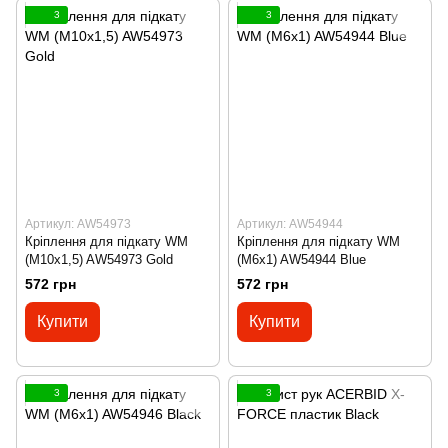
3
3
Артикул: AW54973
Артикул: AW54944
Кріплення для підкату WM
Кріплення для підкату WM
(M10x1,5) AW54973 Gold
(M6x1) AW54944 Blue
572 грн
572 грн
Купити
Купити
3
3