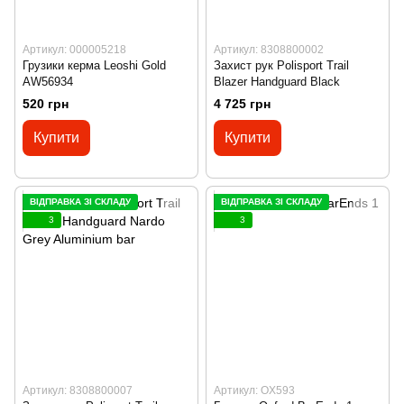
Артикул: 000005218
Артикул: 8308800002
Грузики керма Leoshi Gold
Захист рук Polisport Trail
AW56934
Blazer Handguard Black
520 грн
4 725 грн
Купити
Купити
ВІДПРАВКА ЗІ СКЛАДУ
ВІДПРАВКА ЗІ СКЛАДУ
3
3
Артикул: 8308800007
Артикул: OX593