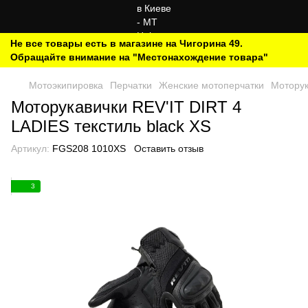
Не все товары есть в магазине на Чигорина 49.
Обращайте внимание на "Местонахождение товара"
Мотоэкипировка
Перчатки
Женские мотоперчатки
Моторук
Моторукавички REV'IT DIRT 4
LADIES текстиль black XS
Артикул:
FGS208 1010XS
Оставить отзыв
3