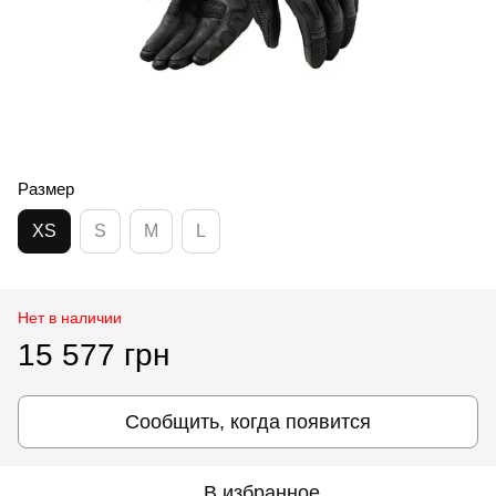
Размер
XS
S
M
L
Нет в наличии
15 577 грн
Сообщить, когда появится
В избранное