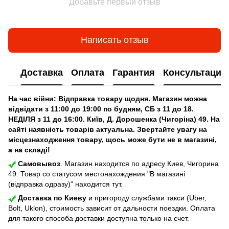
Добавьте первый отзыв
Написать отзыв
Доставка
Оплата
Гарантия
Консультация
На час війни: Відправка товару щодня. Магазин можна
відвідати з 11:00 до 19:00 по будням, СБ з 11 до 18.
НЕДІЛЯ з 11 до 16:00. Київ, Д. Дорошенка (Чигоріна) 49. На
сайті наявність товарів актуальна. Звертайте увагу на
місцезнаходження товару, щось може бути не в магазині,
а на складі!
Самовывоз
. Магазин находится по адресу Киев, Чигорина
49. Товар со статусом местонахождения "В магазині
(відправка одразу)" находится тут.
Доставка по Киеву
и пригороду службами такси (Uber,
Bolt, Uklon), стоимость зависит от дальности поездки. Оплата
для такого способа доставки доступна только на счет.