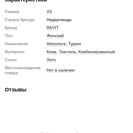
Размер
XS
Страна бренда
Нидерланды
Бренд
REVIT
Пол
Женский
Назначение
Adventure
,
Туринг
Материал
Кожа
,
Текстиль
,
Комбинированный
Сезон
Лето
Местонахождение
Нет в наличии
товара
Отзывы