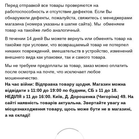
Перед отправкой все товары проверяются на
работоспособность и отсутствие дефектов. Если Вы
обнаружили дефекты, пожалуйста, свяжитесь с менеджерами
магазина (номера указаны в шапке сайта). Мы обменяем
товар на такойже либо аналогичный.
В течении 14 дней Вы можете вернуть или обменять товар на
такойже при условии, что возвращаемый товар не потерпел
никаких повреждений, вмешательств в устройство, изменений
внешнего вида как упаковки, так и самого товара.
Мы не требуем предоплаты за товар, заказ можно оплатить
после осмотра на почте, что исключает любое
мошенничество.
На час війни: Відправка товару щодня. Магазин можна
відвідати з 11:00 до 19:00 по будням, СБ з 11 до 18.
НЕДІЛЯ з 11 до 16:00. Київ, Д. Дорошенка (Чигоріна) 49. На
сайті наявність товарів актуальна. Звертайте увагу на
місцезнаходження товару, щось може бути не в магазині,
а на складі!