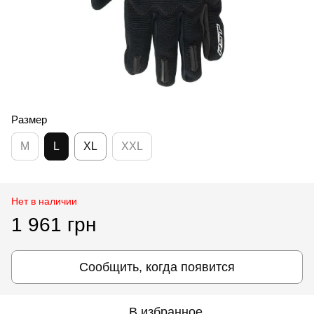
Размер
M
L
XL
XXL
Нет в наличии
1 961 грн
Сообщить, когда появится
В избранное