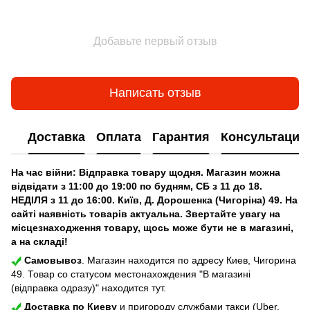
Добавьте первый отзыв
Написать отзыв
Доставка
Оплата
Гарантия
Консультация
На час війни: Відправка товару щодня. Магазин можна
відвідати з 11:00 до 19:00 по будням, СБ з 11 до 18.
НЕДІЛЯ з 11 до 16:00. Київ, Д. Дорошенка (Чигоріна) 49. На
сайті наявність товарів актуальна. Звертайте увагу на
місцезнаходження товару, щось може бути не в магазині,
а на складі!
Самовывоз
. Магазин находится по адресу Киев, Чигорина
49. Товар со статусом местонахождения "В магазині
(відправка одразу)" находится тут.
Доставка по Киеву
и пригороду службами такси (Uber,