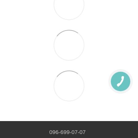
096-699-07-07