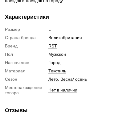
поездок и поездок по городу.
Характеристики
Размер
L
Страна бренда
Великобритания
Бренд
RST
Пол
Мужской
Назначение
Город
Материал
Текстиль
Сезон
Лето
,
Весна/ осень
Местонахождение
Нет в наличии
товара
Отзывы