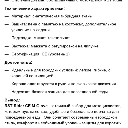
Стильный дизайн, согласованный с мотокурткой RST Rider.
Технические характеристики:
Материал: синтетическая гибридная ткань
Защита: пена с памятью на косточках, дополнительное
усиление на ладони
Подкладка: мягкая текстильная
Застежка: манжета с регулировкой на липучке
Сертификация: CE (уровень 1)
Достоинства:
Идеальные для городских условий: легкие, гибкие, с
хорошей вентиляцией.
Хорошо адаптируются к руке и не сковывают движения
Надежная базовая защита для повседневной езды
Вывод:
RST Rider CE M Glove
– отличный выбор для мотоциклистов,
которым нужны легкие, удобные и безопасные перчатки для
повседневной езды. Они сочетают современный городской
стиль, комфорт и необходимый уровень защиты для коротких