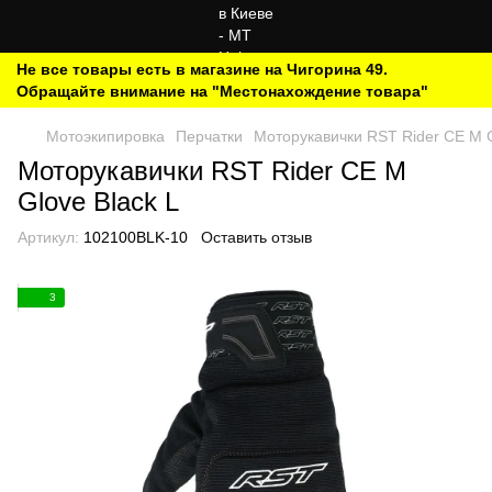
Не все товары есть в магазине на Чигорина 49.
Обращайте внимание на "Местонахождение товара"
Мотоэкипировка
Перчатки
Моторукавички RST Rider CE M G
Моторукавички RST Rider CE M
Glove Black L
Артикул:
102100BLK-10
Оставить отзыв
3