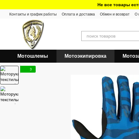
Перейти к основному контенту
Не все товары ест
Контакты и график работы
Оплата и доставка
Обмен и возврат
О 
Мотошлемы
Мотоэкипировка
Мотоз
3