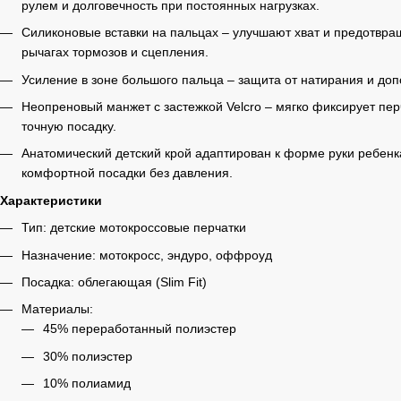
рулем и долговечность при постоянных нагрузках.
Силиконовые вставки на пальцах – улучшают хват и предотвра
рычагах тормозов и сцепления.
Усиление в зоне большого пальца – защита от натирания и допо
Неопреновый манжет с застежкой Velcro – мягко фиксирует пер
точную посадку.
Анатомический детский крой адаптирован к форме руки ребенк
комфортной посадки без давления.
Характеристики
Тип: детские мотокроссовые перчатки
Назначение: мотокросс, эндуро, оффроуд
Посадка: облегающая (Slim Fit)
Материалы:
45% переработанный полиэстер
30% полиэстер
10% полиамид