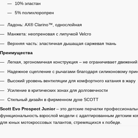
10% эластан
5% полихлоропрен
Ладонь: AX® Clarino™, однослойная
Манжета: неопреновая с липучкой Velcro
Верхняя часть: эластичная дышащая саржевая ткань
Преимущества
Легкая, эргономичная конструкция – не ограничивает движений
Надежное сцепление с рычагами благодаря силиконовому прин
Высокий уровень вентиляции для комфортного катания в жару
Усиление в критических зонах для долговечности
Стильный дизайн в фирменном духе SCOTT
Scott Evo Prospect Junior
– это детские перчатки профессиональ
функциональность взрослой модели с адаптированным детским к
для юных мотокроссовых талантов, стремящихся к победе.