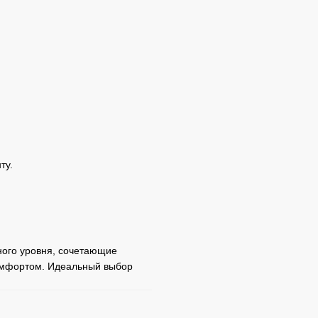
ту.
ного уровня, сочетающие
омфортом. Идеальный выбор