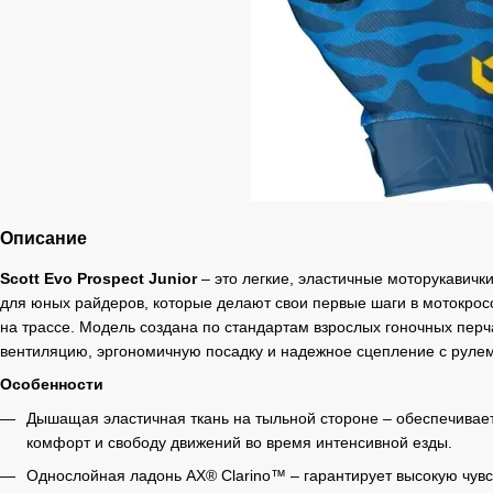
Описание
Scott Evo Prospect Junior
– это легкие, эластичные моторукавичк
для юных райдеров, которые делают свои первые шаги в мотокрос
на трассе. Модель создана по стандартам взрослых гоночных перч
вентиляцию, эргономичную посадку и надежное сцепление с рулем
Особенности
Дышащая эластичная ткань на тыльной стороне – обеспечива
комфорт и свободу движений во время интенсивной езды.
Однослойная ладонь AX® Clarino™ – гарантирует высокую чувс