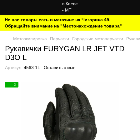
Не все товары есть в магазине на Чигорина 49.
Обращайте внимание на "Местонахождение товара"
Мотоэкипировка
Перчатки
Городские мотоперчатки
Рукав
Рукавички FURYGAN LR JET VTD
D3O L
Артикул:
4563 1L
Оставить отзыв
3