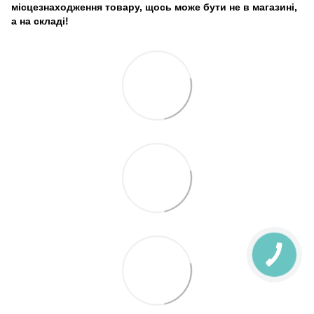
місцезнаходження товару, щось може бути не в магазині,
а на складі!