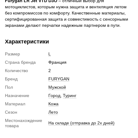
Furygan LR Jet VTD D3O
– отличный выбор для
мотоциклистов, которым нужна защита и вентиляция летом
без компромиссов по комфорту. Качественные материалы,
сертифицированная защита и совместимость с сенсорными
экранами делают перчатки надежным партнером в пути.
Характеристики
Размер
L
Страна бренда
Франция
Количество
2
Бренд
FURYGAN
Пол
Мужской
Назначение
Город
,
Туринг
Материал
Кожа
Сезон
Лето
Местонахождение
На складе (отправка до 2х дней)
товара