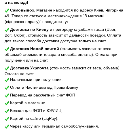
а на складі!
Самовывоз
. Магазин находится по адресу Киев, Чигорина
49. Товар со статусом местонахождения "В магазині
(відправка одразу)" находится тут.
Доставка по Киеву
и пригороду службами такси (Uber,
Bolt, Uklon), стоимость зависит от дальности поездки. Оплата
для такого способа доставки доступна только на счет.
Доставка Новой почтой
(стоимость зависит от веса,
объемаб стоимости товара и способа оплаты). Оплата при
получении или на счет.
Доставка Укрпочта
(стоимость зависит от веса, объема).
Оплата на счет
Наличными при получении.
Оплата Частинами від ПриватБанку
Перевод на рассчетный счет ФОП
Картой в магазине.
Безнал для ФОП и ЮРЛИЦ
Картой на сайте (LiqPay).
Через кассу или терминал самообслуживания.