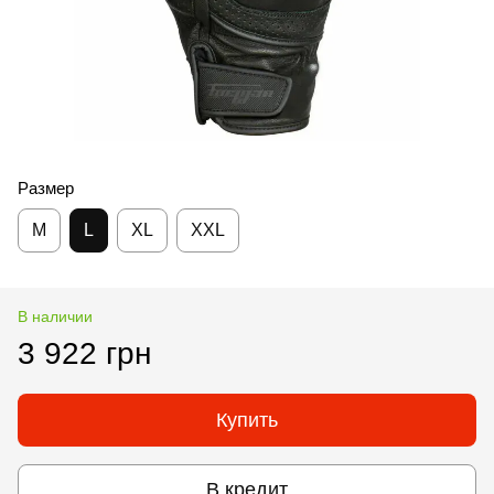
Размер
M
L
XL
XXL
В наличии
3 922 грн
Купить
В кредит