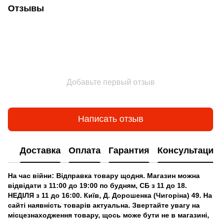
Отзывы
Добавьте первый отзыв
Написать отзыв
Доставка
Оплата
Гарантия
Консультация
На час війни: Відправка товару щодня. Магазин можна
відвідати з 11:00 до 19:00 по будням, СБ з 11 до 18.
НЕДІЛЯ з 11 до 16:00. Київ, Д. Дорошенка (Чигоріна) 49. На
сайті наявність товарів актуальна. Звертайте увагу на
місцезнаходження товару, щось може бути не в магазині,