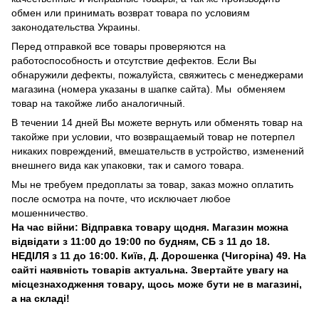
обмен или принимать возврат товара по условиям
законодательства Украины.
Перед отправкой все товары проверяются на
работоспособность и отсутствие дефектов. Если Вы
обнаружили дефекты, пожалуйста, свяжитесь с менеджерами
магазина (номера указаны в шапке сайта). Мы обменяем
товар на такойже либо аналогичный.
В течении 14 дней Вы можете вернуть или обменять товар на
такойже при условии, что возвращаемый товар не потерпел
никаких повреждений, вмешательств в устройство, изменений
внешнего вида как упаковки, так и самого товара.
Мы не требуем предоплаты за товар, заказ можно оплатить
после осмотра на почте, что исключает любое
мошенничество.
На час війни: Відправка товару щодня. Магазин можна
відвідати з 11:00 до 19:00 по будням, СБ з 11 до 18.
НЕДІЛЯ з 11 до 16:00. Київ, Д. Дорошенка (Чигоріна) 49. На
сайті наявність товарів актуальна. Звертайте увагу на
місцезнаходження товару, щось може бути не в магазині,
а на складі!