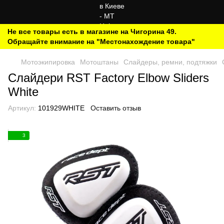
Не все товары есть в магазине на Чигорина 49.
Обращайте внимание на "Местонахождение товара"
Мотоэкипировка
Мотоштаны
Слайдеры, ремни, подтяжки
Слайдери RST Factory Elbow Sliders
White
Артикул:
101929WHITE
Оставить отзыв
3