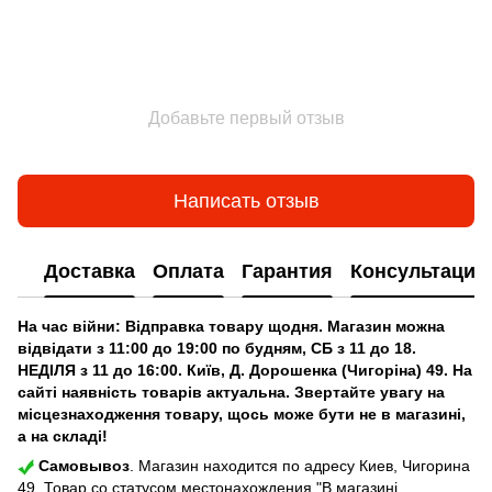
Добавьте первый отзыв
Написать отзыв
Доставка
Оплата
Гарантия
Консультация
На час війни: Відправка товару щодня. Магазин можна
відвідати з 11:00 до 19:00 по будням, СБ з 11 до 18.
НЕДІЛЯ з 11 до 16:00. Київ, Д. Дорошенка (Чигоріна) 49. На
сайті наявність товарів актуальна. Звертайте увагу на
місцезнаходження товару, щось може бути не в магазині,
а на складі!
Самовывоз
. Магазин находится по адресу Киев, Чигорина
49. Товар со статусом местонахождения "В магазині