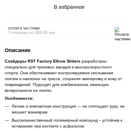
В избранное
ОПЛАТА ЧАСТЯМИ
3 платежа по 265.00 грн
Описание
Слайдеры RST Factory Elbow Sliders
разработаны
специально для трековых заездов и высокоскоростного
спорта. Они обеспечивают контролируемое скольжение
локтем в наклонах на трассе, сохраняя экипировку и кожу от
повреждений. Подходят для комбинезонов, имеющих
велкропанели на локтях.
Особенности:
Легкая и компактная конструкция — не отягощает руку, не
мешает маневрам.
Высококачественный полимерный компаунд – устойчив к
истиранию при контакте с асфальтом.