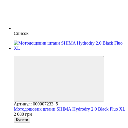
Список
3
Артикул: 000007233_5
Мотодощовик штани SHIMA Hydrodry 2.0 Black Fluo XL
2 080 грн
Купити