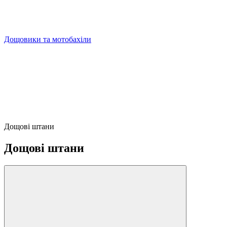
Дощовики та мотобахіли
Дощові штани
Дощові штани