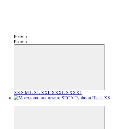
Розмір
Розмір
XS
S
M
L
XL
XXL
XXXL
XXXXL
3