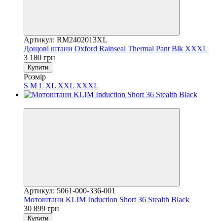
Артикул: RM2402013XL
Дощові штани Oxford Rainseal Thermal Pant Blk XXXL
3 180 грн
Купити
Розмір
S
M
L
XL
XXL
XXXL
2
Артикул: 5061-000-336-001
Мотоштани KLIM Induction Short 36 Stealth Black
30 899 грн
Купити