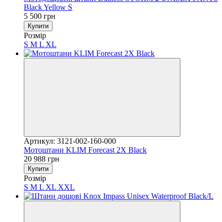
Black Yellow S
5 500 грн
Купити
Розмір
S
M
L
XL
Артикул: 3121-002-160-000
Мотоштани KLIM Forecast 2X Black
20 988 грн
Купити
Розмір
S
M
L
XL
XXL