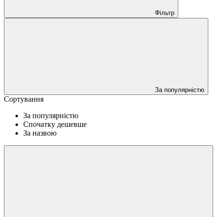
Фільтр
За популярністю
Сортування
За популярністю
Спочатку дешевше
За назвою