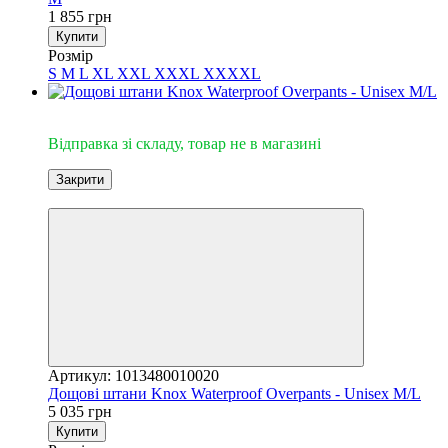
1 855 грн
Купити
Розмір
S
M
L
XL
XXL
XXXL
XXXXL
Відправка зі складу
Відправка зі складу, товар не в магазині
Закрити
3
Артикул: 1013480010020
Дощові штани Knox Waterproof Overpants - Unisex M/L
5 035 грн
Купити