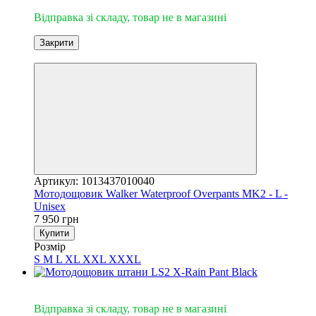
Відправка зі складу, товар не в магазині
Закрити
3
Артикул: 1013437010040
Мотодощовик Walker Waterproof Overpants MK2 - L -
Unisex
7 950 грн
Купити
Розмір
S
M
L
XL
XXL
XXXL
Відправка зі складу
Відправка зі складу, товар не в магазині