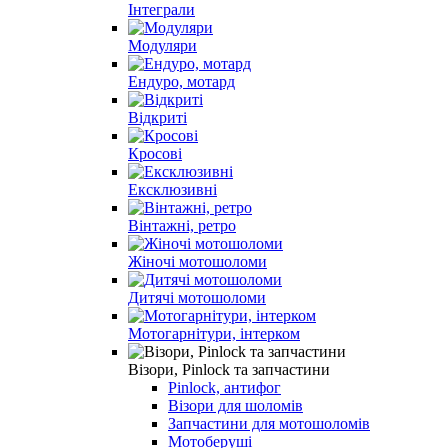
Інтеграли
Модуляри
Ендуро, мотард
Відкриті
Кросові
Ексклюзивні
Вінтажні, ретро
Жіночі мотошоломи
Дитячі мотошоломи
Мотогарнітури, інтерком
Візори, Pinlock та запчастини
Pinlock, антифог
Візори для шоломів
Запчастини для мотошоломів
Мотоберуші