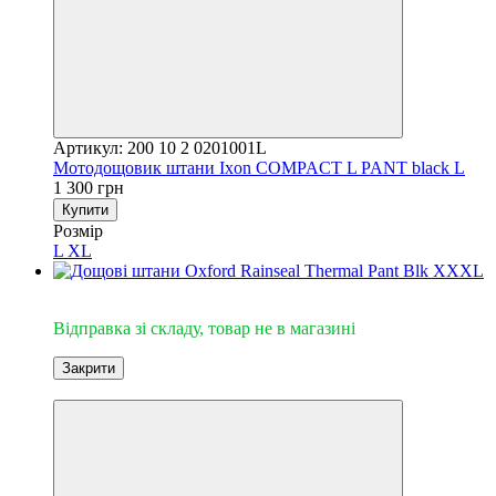
Артикул: 200 10 2 0201001L
Мотодощовик штани Ixon COMPACT L PANT black L
1 300 грн
Купити
Розмір
L
XL
Відправка зі складу
Відправка зі складу, товар не в магазині
Закрити
3