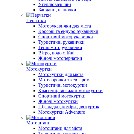
Утеплювачі шиї
Бандани, шапочки
Перчатки
Моторукавички для міста
Кросові та ендуро рукавички
Спортивні моторукавички
Туристичні рукавички
Теплі моторукавички
Вітро, водо стійкі
Жіночі мотоперчатки
Мотокуртки
Мотокуртки для міста
Мотосорочки з кевларом
Туристичні мотокуртки
Класичні, вінтажні мотокуртки
Спортивні мотокуртки
Жіночі мотокуртки
Підкладки, коміри для курток
Мотокуртки Adventure
Мотоштани
Мотоштани для міста
Туристичні мотоштани