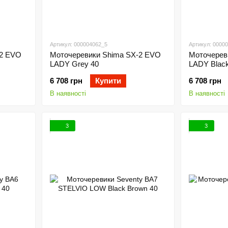
Артикул: 000004062_5
Артикул: 0000
-2 EVO
Моточеревики Shima SX-2 EVO
Моточерев
LADY Grey 40
LADY Black
6 708 грн
Купити
6 708 грн
В наявності
В наявності
3
3