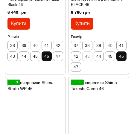
Black 46
BLACK 46
6 440 грн
6 760 грн
Купити
Купити
Розмір
Розмір
38
39
40
41
42
37
38
39
40
41
43
44
45
46
47
42
43
44
45
46
47
3
3