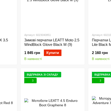
Артикул: 6023040851
Артикул: 6021
 3.5
Зимові перчатки LEATT Moto 2.5
Перчатки L
WindBlock Glove Black M (9)
Lite Black 
1 845 грн
Купити
2 160 грн
В наявності
В наявності
ВІДПРАВКА ЗІ СКЛАДУ
ВІДПРАВКА 
3
3