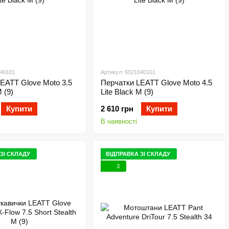
040181
Артикул: 6021040101
EATT Glove Moto 3.5
Перчатки LEATT Glove Moto 4.5
M (9)
Lite Black M (9)
Купити
2 610 грн
Купити
В наявності
ЗІ СКЛАДУ
ВІДПРАВКА ЗІ СКЛАДУ
3