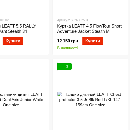
101502
Артикул: 5026002501
 LEATT 5.5 RALLY
Куртка LEATT 4.5 FlowTour Short
ant Stealth 34
Adventure Jacket Stealth M
Купити
12 150 грн
Купити
В наявності
3