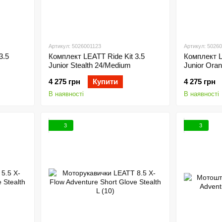
Артикул: 5026001123
Артикул: 5026
3.5
Комплект LEATT Ride Kit 3.5
Комплект L
Junior Stealth 24/Medium
Junior Oran
4 275 грн
Купити
4 275 грн
В наявності
В наявності
3
3