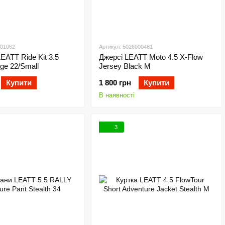
001062
Артикул: 5026000481
EATT Ride Kit 3.5
Джерсі LEATT Moto 4.5 X-Flow
ge 22/Small
Jersey Black M
Купити
1 800 грн
Купити
В наявності
3