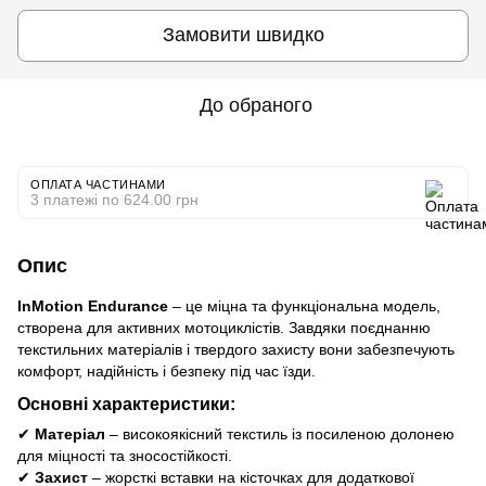
Замовити швидко
До обраного
ОПЛАТА ЧАСТИНАМИ
3 платежі по 624.00 грн
Опис
InMotion Endurance
– це міцна та функціональна модель,
створена для активних мотоциклістів. Завдяки поєднанню
текстильних матеріалів і твердого захисту вони забезпечують
комфорт, надійність і безпеку під час їзди.
Основні характеристики:
✔
Матеріал
– високоякісний текстиль із посиленою долонею
для міцності та зносостійкості.
✔
Захист
– жорсткі вставки на кісточках для додаткової