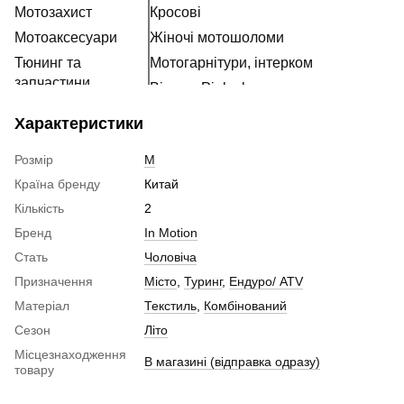
Мотозахист
Кросові
Мотоаксесуари
Жіночі мотошоломи
Тюнинг та
Мотогарнітури, інтерком
запчастини
Візори, Pinlock та запчастини
Розхідні матеріали
Характеристики
Наклейки
Розмір
M
Країна бренду
Китай
Кількість
2
Бренд
In Motion
Стать
Чоловіча
Призначення
Місто
,
Туринг
,
Ендуро/ ATV
Матеріал
Текстиль
,
Комбінований
Сезон
Літо
Місцезнаходження
В магазині (відправка одразу)
товару