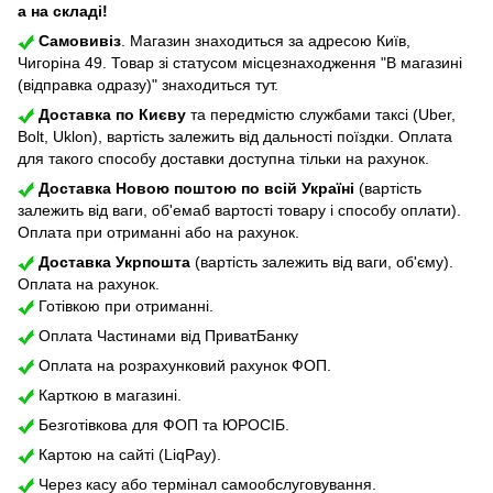
а на складі!
Самовивіз
. Магазин знаходиться за адресою Київ,
Чигоріна 49. Товар зі статусом місцезнаходження "В магазині
(відправка одразу)" знаходиться тут.
Доставка по Києву
та передмістю службами таксі (Uber,
Bolt, Uklon), вартість залежить від дальності поїздки. Оплата
для такого способу доставки доступна тільки на рахунок.
Доставка Новою поштою по всій Україні
(вартість
залежить від ваги, об'емаб вартості товару і способу оплати).
Оплата при отриманні або на рахунок.
Доставка Укрпошта
(вартість залежить від ваги, об'єму).
Оплата на рахунок.
Готівкою при отриманні.
Оплата Частинами від ПриватБанку
Оплата на розрахунковий рахунок ФОП.
Карткою в магазині.
Безготівкова для ФОП та ЮРОСІБ.
Картою на сайті (LiqPay).
Через касу або термінал самообслуговування.