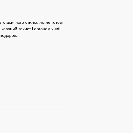
 класичного стилю, які не готові
ікований захист і ергономічний
 подорожі.