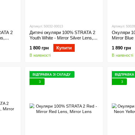
Артикул: 50032-00013
Артикул: 5002
RATA 2
Дитячі окуляри 100% STRATA 2
Окуляри 1
ns,
Youth White - Mirror Silver Lens,
Mirror Blue
Mirror Lens
1 800 грн
Купити
1 890 грн
В наявності
В наявності
ВІДПРАВКА ЗІ СКЛАДУ
ВІДПРАВКА 
3
3