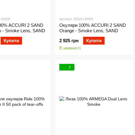
0-00008
Артикул: 50020-00009
00% ACCURI 2 SAND
Окуляри 100% ACCURI 2 SAND
w - Smoke Lens, SAND
Orange - Smoke Lens, SAND
Купити
2 925 грн
Купити
В наявності
3