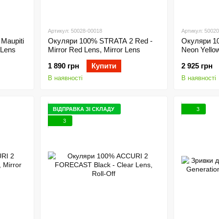
Артикул: 50028-00018
Артикул: 5002
Maupiti
Окуляри 100% STRATA 2 Red -
Окуляри 1
r Lens
Mirror Red Lens, Mirror Lens
Neon Yello
1 890 грн
Купити
2 925 грн
В наявності
В наявності
ВІДПРАВКА ЗІ СКЛАДУ
3
3