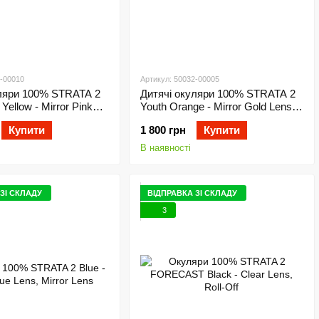
2-00010
Артикул: 50032-00005
уляри 100% STRATA 2
Дитячі окуляри 100% STRATA 2
Yellow - Mirror Pink
Youth Orange - Mirror Gold Lens,
r Lens
Mirror Lens
Купити
1 800 грн
Купити
В наявності
ЗІ СКЛАДУ
ВІДПРАВКА ЗІ СКЛАДУ
3