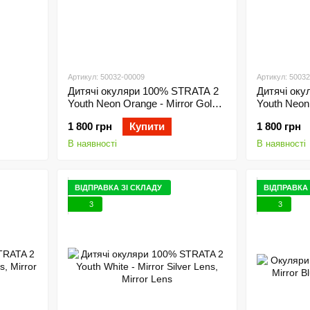
Артикул: 50032-00009
Артикул: 5003
Дитячі окуляри 100% STRATA 2
Дитячі ок
Youth Neon Orange - Mirror Gold
Youth Neon 
ic Lens
Lens, Mirror Lens
Lens, Mirro
1 800 грн
Купити
1 800 грн
В наявності
В наявності
ВІДПРАВКА ЗІ СКЛАДУ
ВІДПРАВКА 
3
3