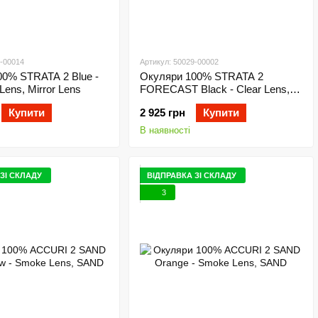
8-00014
Артикул: 50029-00002
00% STRATA 2 Blue -
Окуляри 100% STRATA 2
 Lens, Mirror Lens
FORECAST Black - Clear Lens,
Roll-Off
Купити
2 925 грн
Купити
В наявності
ЗІ СКЛАДУ
ВІДПРАВКА ЗІ СКЛАДУ
3