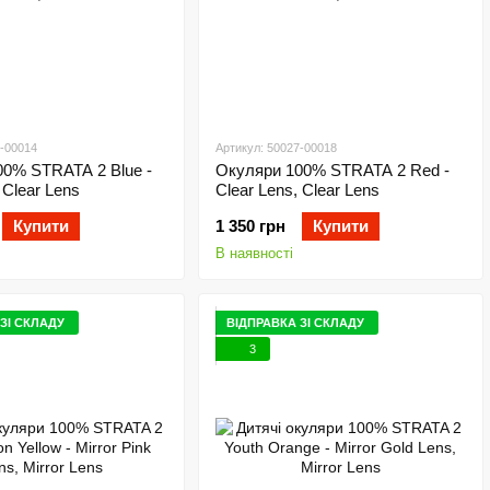
7-00014
Артикул: 50027-00018
00% STRATA 2 Blue -
Окуляри 100% STRATA 2 Red -
 Clear Lens
Clear Lens, Clear Lens
Купити
1 350 грн
Купити
В наявності
ЗІ СКЛАДУ
ВІДПРАВКА ЗІ СКЛАДУ
3