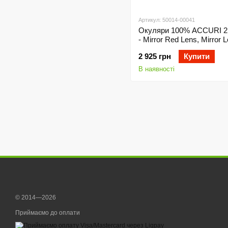
Артикул: 50014-00041
Окуляри 100% ACCURI 2
- Mirror Red Lens, Mirror 
2 925 грн
Купити
В наявності
© 2014—2026
Приймаємо до оплати