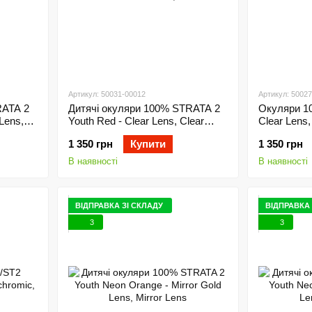
Артикул: 50031-00012
Артикул: 5002
RATA 2
Дитячі окуляри 100% STRATA 2
Окуляри 1
 Lens,
Youth Red - Clear Lens, Clear
Clear Lens,
Lens
1 350 грн
Купити
1 350 грн
В наявності
В наявності
ВІДПРАВКА ЗІ СКЛАДУ
ВІДПРАВКА 
3
3