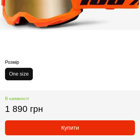
Розмір
One size
В наявності
1 890 грн
Купити