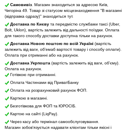
Самовивіз
. Магазин знаходиться за адресою Київ,
Чигоріна 49. Товар зі статусом місцезнаходження "В магазині
(відправка одразу)" знаходиться тут.
Доставка по Києву
та передмістю службами таксі (Uber,
Bolt, Uklon), вартість залежить від дальності поїздки. Оплата
для такого способу доставки доступна тільки на рахунок.
Доставка Новою поштою по всій Україні
(вартість
залежить від ваги, об'емаб вартості товару і способу оплати).
Оплата при отриманні або на рахунок.
Доставка Укрпошта
(вартість залежить від ваги, об'єму).
Оплата на рахунок.
Готівкою при отриманні.
Оплата Частинами від ПриватБанку
Оплата на розрахунковий рахунок ФОП.
Карткою в магазині.
Безготівкова для ФОП та ЮРОСІБ.
Картою на сайті (LiqPay).
Через касу або термінал самообслуговування.
Магазин зобов'язується надавати клієнтам тільки якісні і