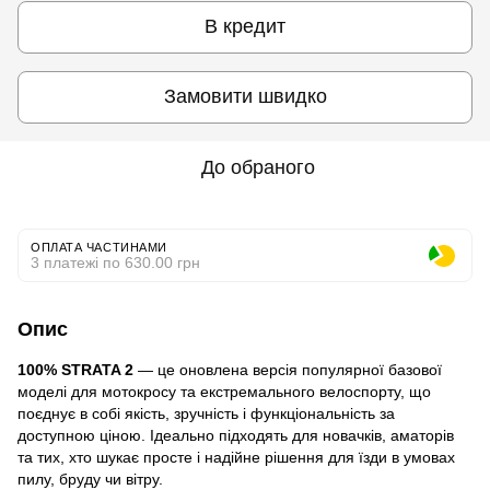
В кредит
Замовити швидко
До обраного
ОПЛАТА ЧАСТИНАМИ
3 платежі по 630.00 грн
Опис
100% STRATA 2
— це оновлена версія популярної базової
моделі для мотокросу та екстремального велоспорту, що
поєднує в собі якість, зручність і функціональність за
доступною ціною. Ідеально підходять для новачків, аматорів
та тих, хто шукає просте і надійне рішення для їзди в умовах
пилу, бруду чи вітру.