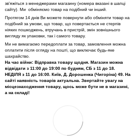
зв'яжіться з менеджерами магазину (номера вказані в шапці
сайту). Ми обміняємо товар на подібний чи інший.
Протягом 14 днів Ви можете повернути або обміняти товар на
подібний за умови, що товар, що повертається не стерпів
ніяких пошкоджень, втручань в пристрій, змін зовнішнього
вигляду як упаковки, так і самого товару.
Ми не вимагаємо передоплати за товар, замовлення можна
оплатити після огляду на пошті, що виключає будь-яке
шахрайство.
На час війни: Відправка товару щодня. Магазин можна
відвідати з 11:00 до 19:00 по будням, СБ з 11 до 18.
НЕДІЛЯ з 11 до 16:00. Київ, Д. Дорошенка (Чигоріна) 49. На
сайті наявність товарів актуальна. Звертайте увагу на
місцезнаходження товару, щось може бути не в магазині,
а на складі!