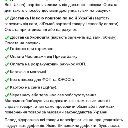
Bolt, Uklon), вартість залежить від дальності поїздки. Оплата
для такого способу доставки доступна тільки на рахунок.
Доставка Новою поштою по всій Україні
(вартість
залежить від ваги, об'емаб вартості товару і способу оплати).
Оплата при отриманні або на рахунок.
Доставка Укрпошта
(вартість залежить від ваги, об'єму).
Оплата на рахунок.
Готівкою при отриманні.
Оплата Частинами від ПриватБанку
Оплата на розрахунковий рахунок ФОП.
Карткою в магазині.
Безготівкова для ФОП та ЮРОСІБ.
Картою на сайті (LiqPay).
Через касу або термінал самообслуговування.
Магазин зобов'язується надавати клієнтам тільки якісні і
справні товари, а так само проводити обмін або приймати
повернення товару за умовами законодавства України.
Перед відправкою всі товари перевіряються на працездатність
і відсутність дефектів. Якщо Ви виявили дефекти, будь ласка,