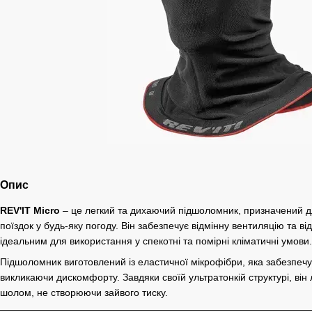
Опис
REV'IT Micro
– це легкий та дихаючий підшоломник, призначений дл
поїздок у будь-яку погоду. Він забезпечує відмінну вентиляцію та в
ідеальним для використання у спекотні та помірні кліматичні умови.
Підшоломник виготовлений із еластичної мікрофібри, яка забезпеч
викликаючи дискомфорту. Завдяки своїй ультратонкій структурі, він
шолом, не створюючи зайвого тиску.