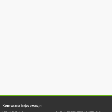
Контактна інформація
Київ, Д. Дорошенка (Чигоріна) 49