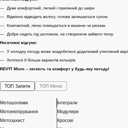
Дуже комфортний, легкий і приємний до шкіри.
Відмінно відводить вологу, голова залишається сухою.
Компактний, легко поміщається в кишеню чи рюкзак.
Добре сидить під шоломом, не створюючи зайвого тиску.
Негативні відгуки:
У холодну погоду може знадобитися додатковий утеплений варі
Хотілося б більше варіантів кольорів.
REV'IT Micro – легкість та комфорт у будь-яку погоду!
ТОП Запити
ТОП Меню
Мотошоломи
Інтеграли
Мотоекіпірування
Модуляри
Мотозахист
Кросові