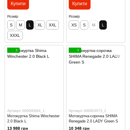
Купити
Купити
Розмір
Розмір
S
M
L
XL
XXL
XS
S
M
L
XXXL
3
3
Артикул: 000000664_1
Артикул: 000003973_2
Мотокуртка Shima Winchester
Мотокуртка-сорочка SHIMA
2.0 Black L
Renegade 2.0 LADY Green S
13 988 грн
10 348 грн