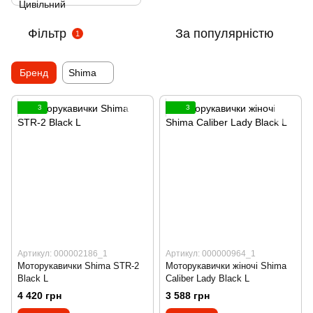
Фільтр
За популярністю
1
Бренд
Shima
3
3
Артикул: 000002186_1
Артикул: 000000964_1
Моторукавички Shima STR-2
Моторукавички жіночі Shima
Black L
Caliber Lady Black L
4 420 грн
3 588 грн