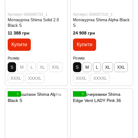
Артикул: 000006733_1
Артикул: 000007220_1
Мотокуртка Shima Solid 2.0
Мотокуртка Shima Alpha Black
Black S
S
11 388 грн
24 908 грн
Купити
Купити
Розмір
Розмір
S
M
L
XL
XXL
S
M
L
XL
XXL
XXXL
XXXXL
XXXL
XXXXL
3
3