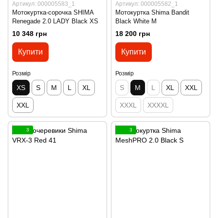
Артикул: 000005583_1
Артикул: 000005582_1
Мотокуртка-сорочка SHIMA
Мотокуртка Shima Bandit
Renegade 2.0 LADY Black XS
Black White M
10 348 грн
18 200 грн
Купити
Купити
Розмір
Розмір
XS
S
M
L
XL
S
M
L
XL
XXL
XXL
XXXL
XXXXL
3
3