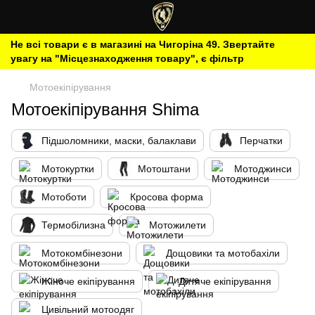
Не всі товари є в магазині на Чигоріна 49. Звертайте
увагу на "Місцезнаходження товару", є фільтр
Мотоекіпірування
Мотоекіпірування Shima
Підшоломники, маски, балаклави
Перчатки
Мотокуртки
Мотоштани
Мотоджинси
Мотоботи
Кросова форма
Термобілизна
Мотожилети
Мотокомбінезони
Дощовики та мотобахіли
Жіноче екіпірування
Дитяче екіпірування
Цивільний мотоодяг