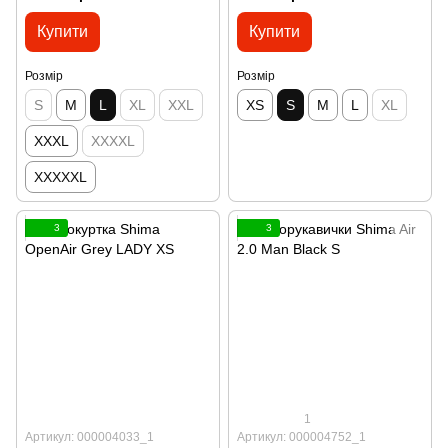
Купити
Купити
Розмір
Розмір
S
M
L
XL
XXL
XS
S
M
L
XL
XXXL
XXXXL
XXXXXL
3
3
1
Артикул: 000004033_1
Артикул: 000004752_1