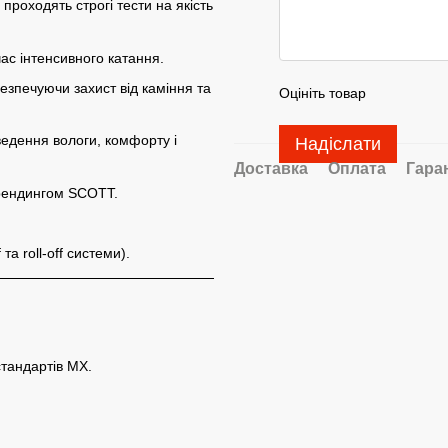
проходять строгі тести на якість
ас інтенсивного катання.
езпечуючи захист від каміння та
Оцініть товар
едення вологи, комфорту і
Надіслати
Доставка
Оплата
Гара
брендингом SCOTT.
а roll-off системи).
тандартів MX.