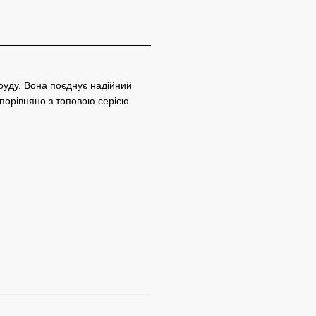
уду. Вона поєднує надійний
у порівняно з топовою серією