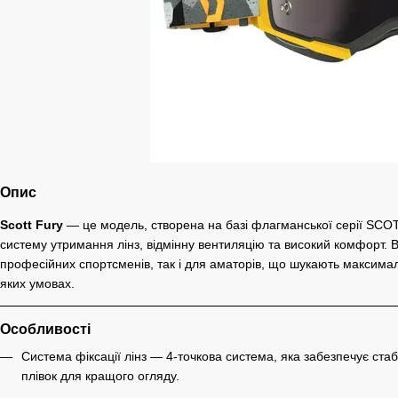
Опис
Scott Fury
— це модель, створена на базі флагманської серії SCOT
систему утримання лінз, відмінну вентиляцію та високий комфорт. 
професійних спортсменів, так і для аматорів, що шукають максималь
яких умовах.
Особливості
Система фіксації лінз — 4-точкова система, яка забезпечує стабі
плівок для кращого огляду.