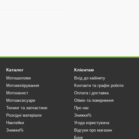
Каталог
Клієнтам
Мотошоломи
Вхід до кабінету
Мотоекіпірування
Контакти та графік роботи
Мотозахист
Оплата і доставка
Мотоаксесуари
Обмін та повернення
Тюнинг та запчастини
Про нас
Розхідні матеріали
Знижки%
Наклейки
Угода користувача
Знижки%
Відгуки про магазин
Блог