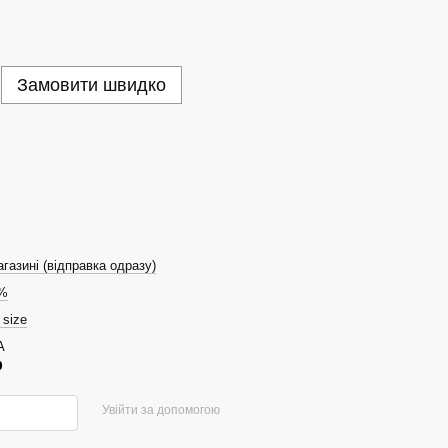
Замовити швидко
газині (відправка одразу)
%
 size
А
р
Увійти за допомогою