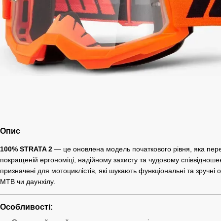
Опис
100% STRATA 2
— це оновлена модель початкового рівня, яка пер
покращеній ергономіці, надійному захисту та чудовому співвідношен
призначені для мотоциклістів, які шукають функціональні та зручні 
MTB чи даунхілу.
Особливості: