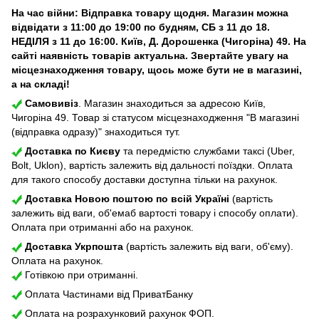
На час війни: Відправка товару щодня. Магазин можна
відвідати з 11:00 до 19:00 по будням, СБ з 11 до 18.
НЕДІЛЯ з 11 до 16:00. Київ, Д. Дорошенка (Чигоріна) 49. На
сайті наявність товарів актуальна. Звертайте увагу на
місцезнаходження товару, щось може бути не в магазині,
а на складі!
Самовивіз
. Магазин знаходиться за адресою Київ,
Чигоріна 49. Товар зі статусом місцезнаходження "В магазині
(відправка одразу)" знаходиться тут.
Доставка по Києву
та передмістю службами таксі (Uber,
Bolt, Uklon), вартість залежить від дальності поїздки. Оплата
для такого способу доставки доступна тільки на рахунок.
Доставка Новою поштою по всій Україні
(вартість
залежить від ваги, об'емаб вартості товару і способу оплати).
Оплата при отриманні або на рахунок.
Доставка Укрпошта
(вартість залежить від ваги, об'єму).
Оплата на рахунок.
Готівкою при отриманні.
Оплата Частинами від ПриватБанку
Оплата на розрахунковий рахунок ФОП.