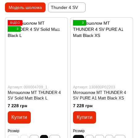
Модель шолома
Thunder 4 SV
ВІДЕО
3
3
Артикул: 000004709_1
Артикул: 130800P02203
Мотошолом MT THUNDER 4
Мотошолом MT THUNDER 4
SV Solid Matt Black L
SV PURE A1 Matt Black XS
7 228 грн
7 228 грн
Купити
Купити
Розмір
Розмір