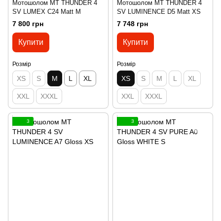
Мотошолом MT THUNDER 4
Мотошолом MT THUNDER 4
SV LUMEX C24 Matt M
SV LUMINENCE D5 Matt XS
7 800 грн
7 748 грн
Купити
Купити
Розмір
Розмір
XS
S
M
L
XL
XS
S
M
L
XL
XXL
XXXL
XXL
XXXL
3
3