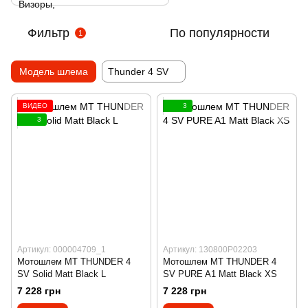
Фильтр
По популярности
1
Модель шлема
Thunder 4 SV
ВИДЕО
3
3
Артикул: 000004709_1
Артикул: 130800P02203
Мотошлем MT THUNDER 4
Мотошлем MT THUNDER 4
SV Solid Matt Black L
SV PURE A1 Matt Black XS
7 228 грн
7 228 грн