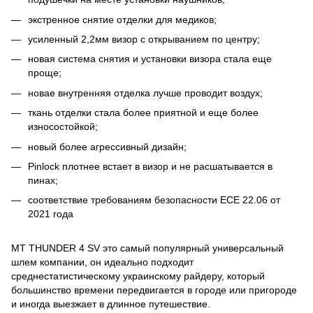
экстренное снятие отделки для медиков;
усиленный 2,2мм визор с открыванием по центру;
новая система снятия и установки визора стала еще
проще;
новае внутренняя отделка лучше проводит воздух;
ткань отделки стала более приятной и еще более
износостойкой;
новый более агрессивный дизайн;
Pinlock плотнее встает в визор и не расшатывается в
пинах;
соответствие требованиям безопасности ECE 22.06 от
2021 года
MT THUNDER 4 SV это самый популярный универсальный
шлем компании, он идеально подходит
среднестатистическому украинскому райдеру, который
большинство времени передвигается в городе или пригороде
и иногда выезжает в длинное путешествие.