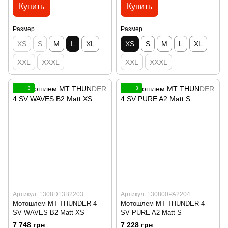
Купить
Купить
Размер
Размер
XS
S
M
L
XL
XS
S
M
L
XL
XXL
XXXL
XXL
XXXL
3
3
Артикул: 1308D13B2203
Артикул: 130800PA2204
Мотошлем MT THUNDER 4
Мотошлем MT THUNDER 4
SV WAVES B2 Matt XS
SV PURE A2 Matt S
7 748 грн
7 228 грн