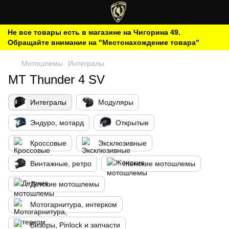
Не все товары есть в магазине на Чигорина 49.
Обращайте внимание на "Местонахождение товара"
Мотошлемы
Интегралы
MT Thunder 4 SV
Интегралы
Модуляры
Эндуро, мотард
Открытые
Кроссовые
Эксклюзивные
Винтажные, ретро
Женские мотошлемы
Детские мотошлемы
Мотогарнитура, интерком
Визоры, Pinlock и запчасти