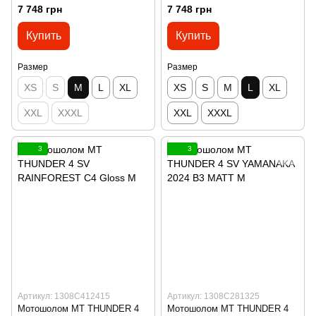
7 748 грн
7 748 грн
Купить
Купить
Размер
Размер
XS
S
M
L
XL
XS
S
M
L
XL
XXL
XXXL
XXL
XXXL
3
3
Артикул: 1308C412415
Артикул: 1308C281325
Мотошолом MT THUNDER 4
Мотошолом MT THUNDER 4