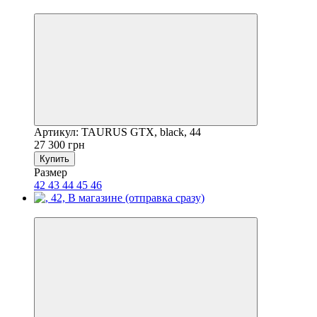
3
Артикул: TAURUS GTX, black, 44
27 300 грн
Купить
Размер
42
43
44
45
46
3