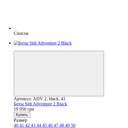
Список
3
Артикул: ADV 2, black, 41
Боты Sidi Adventure 2 Black
19 950 грн
Купить
Размер
40
41
42
43
44
45
46
47
48
49
50