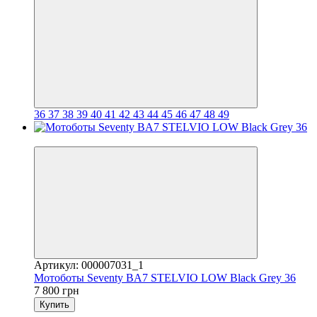
36
37
38
39
40
41
42
43
44
45
46
47
48
49
3
Артикул: 000007031_1
Мотоботы Seventy BA7 STELVIO LOW Black Grey 36
7 800 грн
Купить