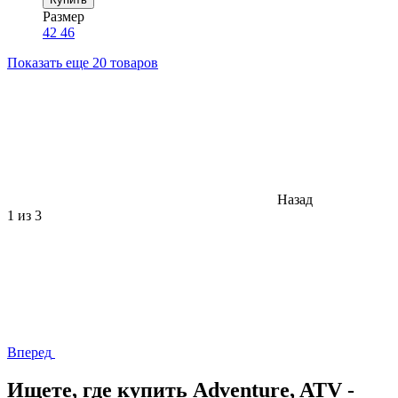
Размер
42
46
Показать еще 20 товаров
Назад
1
из 3
Вперед
Ищете, где купить Adventure, ATV -