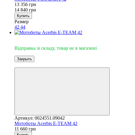
13 356 грн
14 840 грн
Купить
Размер
42
44
Відправка зі складу
Відправка зі складу, товар не в магазині
Закрыть
3
Артикул: 0024551.09042
Мотоботы Acerbis E-TEAM 42
11 660 грн
Купить