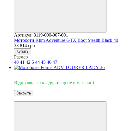
Артикул: 3119-000-007-001
Мотоботи Klim Adventure GTX Boot Stealth Black 40
33 814 грн
Купить
Размер
40
41
42.5
44
45
46
47
Відправка зі складу
Відправка зі складу, товар не в магазині
Закрыть
3