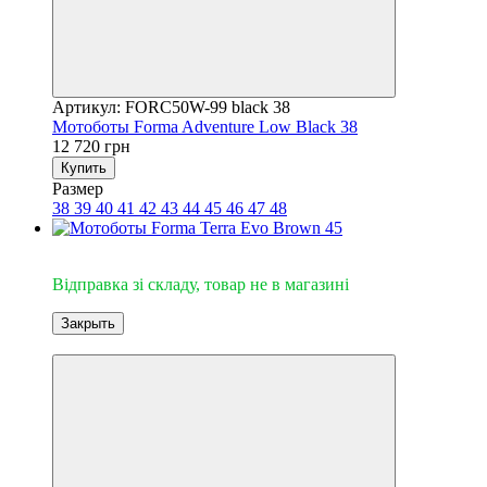
Артикул: FORC50W-99 black 38
Мотоботы Forma Adventure Low Black 38
12 720 грн
Купить
Размер
38
39
40
41
42
43
44
45
46
47
48
Відправка зі складу
Відправка зі складу, товар не в магазині
Закрыть
3