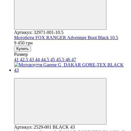
Артикул: 32971-001-10.5
Мотоботи FOX RANGER Adventure Boot Black 10.5
9 450 грн
Купить
Размер
41
42.5
43
44
44.5
45
45.5
46
47
3
Артикул: 2529-001 BLACK 43