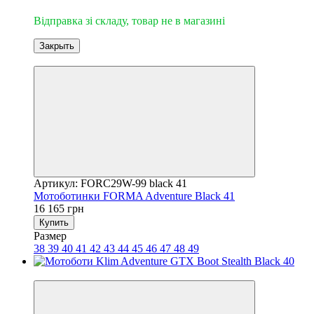
Відправка зі складу, товар не в магазині
Закрыть
3
Артикул: FORC29W-99 black 41
Мотоботинки FORMA Adventure Black 41
16 165 грн
Купить
Размер
38
39
40
41
42
43
44
45
46
47
48
49
3