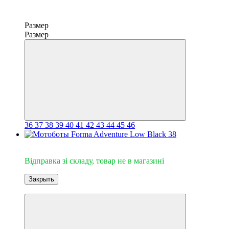
Размер
Размер
36
37
38
39
40
41
42
43
44
45
46
Відправка зі складу
Відправка зі складу, товар не в магазині
Закрыть
3