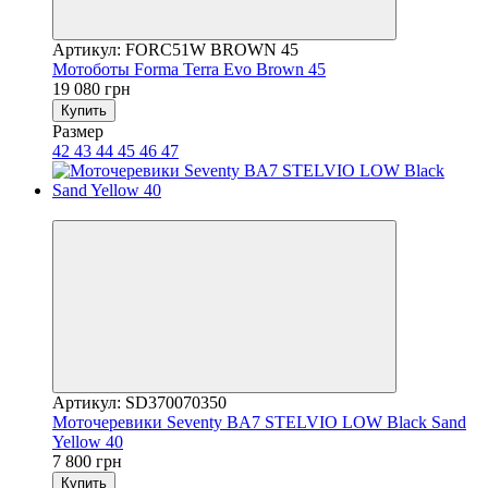
Артикул: FORC51W BROWN 45
Мотоботы Forma Terra Evo Brown 45
19 080 грн
Купить
Размер
42
43
44
45
46
47
3
Артикул: SD370070350
Моточеревики Seventy BA7 STELVIO LOW Black Sand
Yellow 40
7 800 грн
Купить