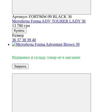
Артикул: FORT96W-99 BLACK 36
Мотоботы Forma ADV TOURER LADY 36
13 780 грн
Купить
Размер
36
37
38
39
40
Відправка зі складу
Відправка зі складу, товар не в магазині
Закрыть
3