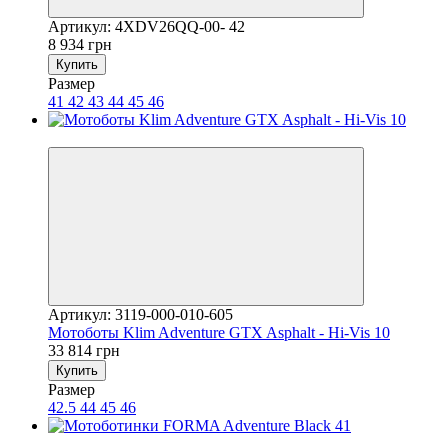
Артикул: 4XDV26QQ-00- 42
8 934 грн
Купить
Размер
41
42
43
44
45
46
3
Артикул: 3119-000-010-605
Мотоботы Klim Adventure GTX Asphalt - Hi-Vis 10
33 814 грн
Купить
Размер
42.5
44
45
46
Відправка зі складу