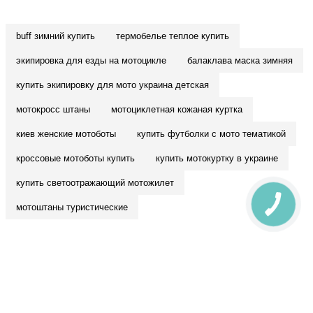
buff зимний купить
термобелье теплое купить
экипировка для езды на мотоцикле
балаклава маска зимняя
купить экипировку для мото украина детская
мотокросс штаны
мотоциклетная кожаная куртка
киев женские мотоботы
купить футболки с мото тематикой
кроссовые мотоботы купить
купить мотокуртку в украине
купить светоотражающий мотожилет
мотоштаны туристические