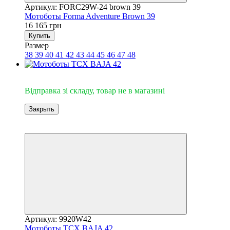
Артикул: FORC29W-24 brown 39
Мотоботы Forma Adventure Brown 39
16 165 грн
Купить
Размер
38
39
40
41
42
43
44
45
46
47
48
Відправка зі складу
Відправка зі складу, товар не в магазині
Закрыть
−10%
3
Артикул: 9920W42
Мотоботы TCX BAJA 42