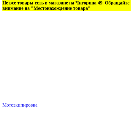
Не все товары есть в магазине на Чигорина 49. Обращайте
внимание на "Местонахождение товара"
Мотоэкипировка