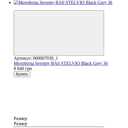
3
Артикул: 000007030_1
Мотоботы Seventy BA6 STELVIO Black Grey 36
8 840 грн
Купить
Размер
Размер