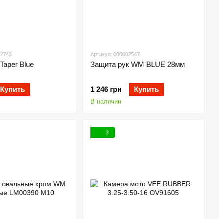
02743
Артикул: 000002547
Taper Blue
Защита рук WM BLUE 28мм
Купить
1 246 грн
Купить
В наличии
3