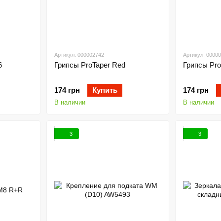
Артикул: 000002742
Артикул: 0000
6
Грипсы ProTaper Red
Грипсы Pro
174 грн
Купить
174 грн
В наличии
В наличии
3
3