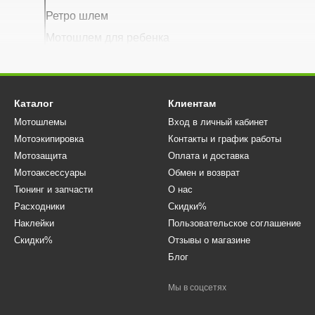
Ретро шлем
Мотошлем для ребенка
Пинлок
Визор на шлем
Каталог
Клиентам
Мотошлемы
Вход в личный кабинет
Мотоэкипировка
Контакты и график работы
Мотозащита
Оплата и доставка
Мотоаксессуары
Обмен и возврат
Тюнинг и запчасти
О нас
Расходники
Скидки%
Наклейки
Пользовательское соглашение
Скидки%
Отзывы о магазине
Блог
Мы в соцсетях