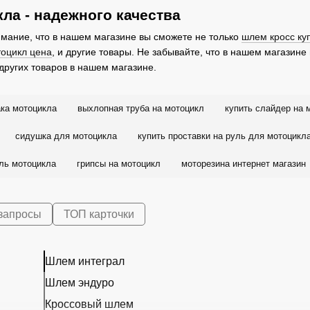
ла - надежного качества
мание, что в нашем магазине вы сможете не только
шлем кросс ку
тоцикл цена
, и другие товары. Не забывайте, что в нашем магазин
других товаров в нашем магазине.
ака мотоцикла
выхлопная труба на мотоцикл
купить слайдер на 
сидушка для мотоцикла
купить проставки на руль для мотоцикл
уль мотоцикла
грипсы на мотоцикл
моторезина интернет магазин
запросы
ТОП карточки
Шлем интеграл
Шлем эндуро
Кроссовый шлем