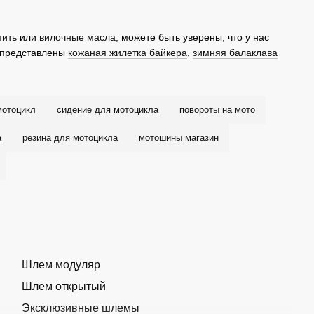
пить
или
вилочные масла
, можете быть уверены, что у нас
е представлены
кожаная жилетка байкера
,
зимняя балаклава
мотоцикл
сидение для мотоцикла
повороты на мото
а
резина для мотоцикла
мотошины магазин
Шлем модуляр
Шлем открытый
Эксклюзивные шлемы