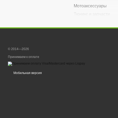
Мотоаксессуары
Тюнинг и запчасти
Расходники
Наклейки
© 2014—2026
Принимаем к оплате
Мобильная версия