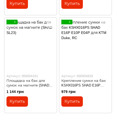
Купить
Купить
3
3
Артикул: 000004161
Артикул: 000004829
Площадка на бак для
Крепление сумки на бак
сумок на магните (SHAD
KSHX016PS SHAD E16P
SL23)
E10P E04P для KTM Duke,
1 144 грн
979 грн
RC
Купить
Купить