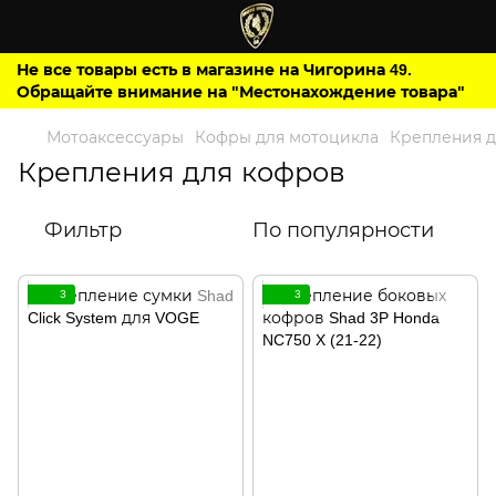
Не все товары есть в магазине на Чигорина 49.
Обращайте внимание на "Местонахождение товара"
Мотоаксессуары
Кофры для мотоцикла
Крепления д
Крепления для кофров
Фильтр
По популярности
3
3