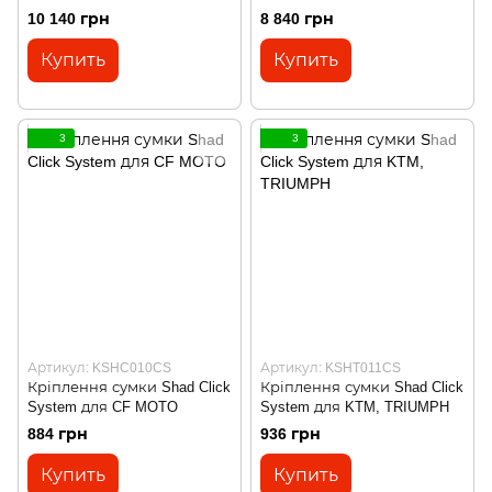
1290 R/S/T (2014 – 2020)
10 140 грн
8 840 грн
Купить
Купить
3
3
Артикул: KSHC010CS
Артикул: KSHT011CS
Кріплення сумки Shad Click
Кріплення сумки Shad Click
System для CF MOTO
System для KTM, TRIUMPH
884 грн
936 грн
Купить
Купить