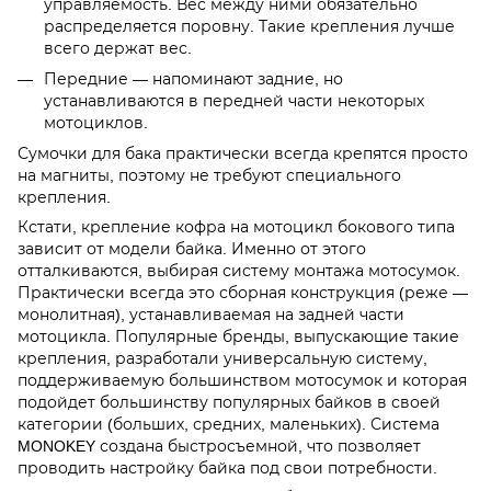
управляемость. Вес между ними обязательно
распределяется поровну. Такие крепления лучше
всего держат вес.
Передние — напоминают задние, но
устанавливаются в передней части некоторых
мотоциклов.
Сумочки для бака практически всегда крепятся просто
на магниты, поэтому не требуют специального
крепления.
Кстати, крепление кофра на мотоцикл бокового типа
зависит от модели байка. Именно от этого
отталкиваются, выбирая систему монтажа мотосумок.
Практически всегда это сборная конструкция (реже —
монолитная), устанавливаемая на задней части
мотоцикла. Популярные бренды, выпускающие такие
крепления, разработали универсальную систему,
поддерживаемую большинством мотосумок и которая
подойдет большинству популярных байков в своей
категории (больших, средних, маленьких). Система
MONOKEY создана быстросъемной, что позволяет
проводить настройку байка под свои потребности.