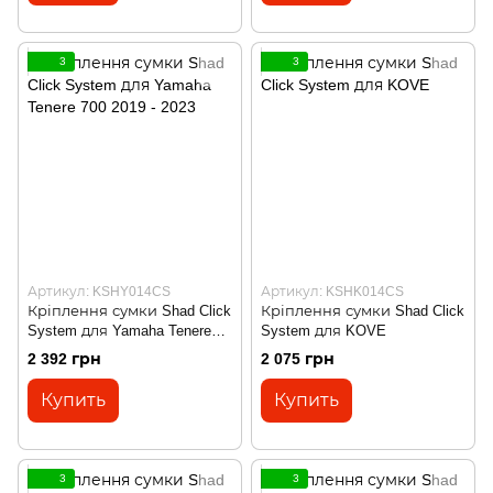
3
3
Артикул: KSHY014CS
Артикул: KSHK014CS
Кріплення сумки Shad Click
Кріплення сумки Shad Click
System для Yamaha Tenere
System для KOVE
700 2019 - 2023
2 392 грн
2 075 грн
Купить
Купить
3
3