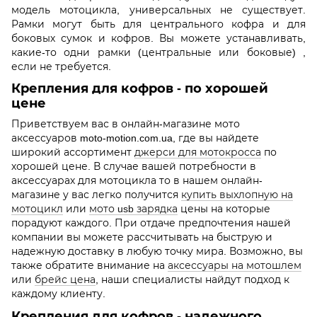
модель мотоцикла, универсальных не существует.
Рамки могут быть для центрального кофра и для
боковых сумок и кофров. Вы можете устанавливать,
какие-то одни рамки (центральные или боковые) ,
если не требуется.
Крепления для кофров - по хорошей
цене
Приветствуем вас в онлайн-магазине мото
аксессуаров moto-motion.com.ua, где вы найдете
широкий ассортимент
джерси для мотокросса
по
хорошей цене. В случае вашей потребности в
аксессуарах для мотоцикла то в нашем онлайн-
магазине у вас легко получится
купить выхлопную на
мотоцикл
или
мото usb зарядка
цены на которые
порадуют каждого. При отдаче предпочтения нашей
компании вы можете рассчитывать на быструю и
надежную доставку в любую точку мира. Возможно, вы
также обратите внимание на
аксессуары на мотошлем
или
брейс цена
, наши специалисты найдут подход к
каждому клиенту.
Крепления для кофров - надежного