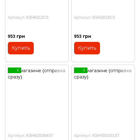
Артикул: KSHK012CS
Артикул: KSHQ010CS
953 грн
953 грн
Купить
Купить
3
3
Артикул: KSHK0XD84ST
Артикул: KSHV0DS31ST