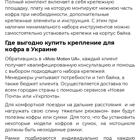
Полный комплект включает в себя крепежную
площадку, плату на которую монтируют нижнюю часть
кофра при необходимости, дополнительные
крепежные элементы и инструкция. С этим при
наличии минимального набора инструментов можно
самостоятельно установить крепежи на корпус байка.
Где выгодно купить крепление для
кофра в Украине
Обратившись в «Moto Motion UA», каждый клиент
получает квалифицированную консультацию и помощь
с выбором подходящего набора крепежей.
Менеджеры учитывают потребности и тип байка, а
также бюджет клиента. Осуществляется доставка по
всем городам страны с помощью сервисов «Новая
Почта» или «Укрпочта».
Для комфортной поездки на дальние расстояния и не
нагружать свою спину тяжелым рюкзаком- вам будут
полезны кофры или сумки. Для того, что бы установить
некоторые модели кофров и сумок, на мотоцикле
должны быть неоходимые рамки.
Рамки подбираются индивидуально под каждую