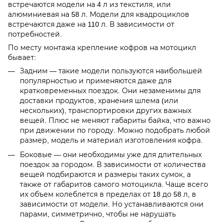
встречаются модели на 4 л из текстиля, или
алюминиевая на 58 л. Модели для квадроциклов
встречаются даже на 110 л. В зависимости от
потребностей.
По месту монтажа крепление кофров на мотоцикл
бывает:
Задним — такие модели пользуются наибольшей
популярностью и применяются даже для
кратковременных поездок. Они незаменимы для
доставки продуктов, хранения шлема (или
нескольких), транспортировки других важных
вещей. Плюс не меняют габариты байка, что важно
при движении по городу. Можно подобрать любой
размер, модель и материал изготовления кофра.
Боковые — они необходимы уже для длительных
поездок за городом. В зависимости от количества
вещей подбираются и размеры таких сумок, а
также от габаритов самого мотоцикла. Чаще всего
их объем колеблется в пределах от 18 до 58 л, в
зависимости от модели. Но устанавливаются они
парами, симметрично, чтобы не нарушать