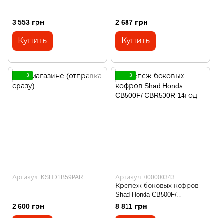
3 553 грн
2 687 грн
Купить
Купить
3
3
Артикул: KSHD1B59PAR
Артикул: 000000343
Крепеж боковых кофров
Shad Honda CB500F/
CBR500R 14год
2 600 грн
8 811 грн