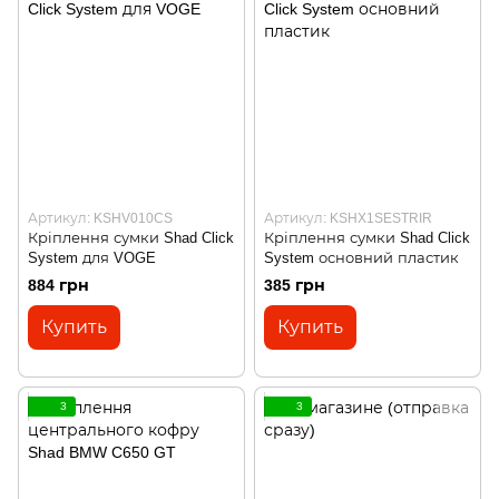
Артикул: KSHV010CS
Артикул: KSHX1SESTRIR
Кріплення сумки Shad Click
Кріплення сумки Shad Click
System для VOGE
System основний пластик
884 грн
385 грн
Купить
Купить
3
3