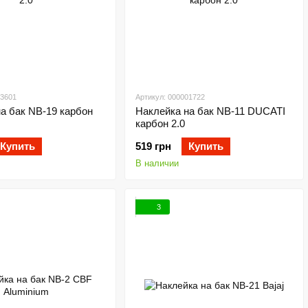
03601
Артикул: 000001722
а бак NB-19 карбон
Наклейка на бак NB-11 DUCATI
карбон 2.0
Купить
519 грн
Купить
В наличии
3