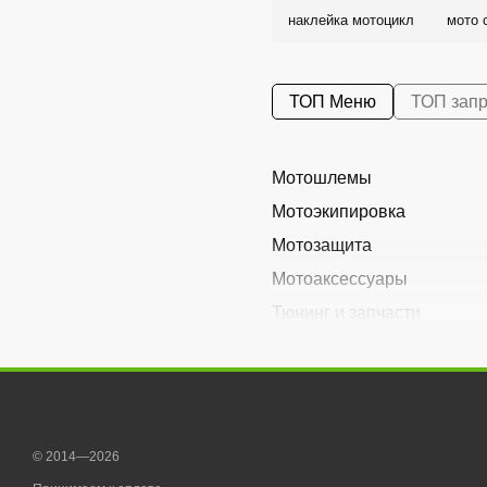
наклейка мотоцикл
мото 
ТОП Меню
ТОП зап
Мотошлемы
Мотоэкипировка
Мотозащита
Мотоаксессуары
Тюнинг и запчасти
Расходники
Наклейки
© 2014—2026