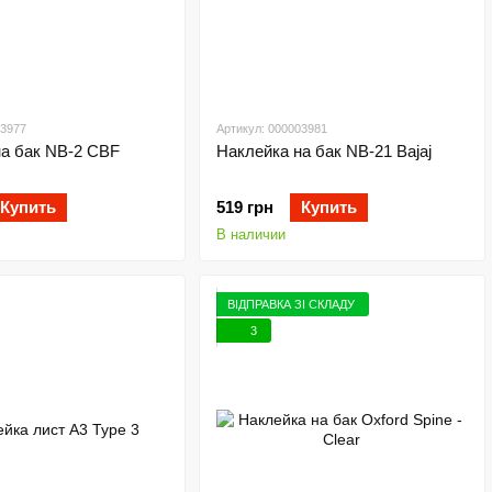
03977
Артикул: 000003981
на бак NB-2 CBF
Наклейка на бак NB-21 Bajaj
Купить
519 грн
Купить
В наличии
ВІДПРАВКА ЗІ СКЛАДУ
3