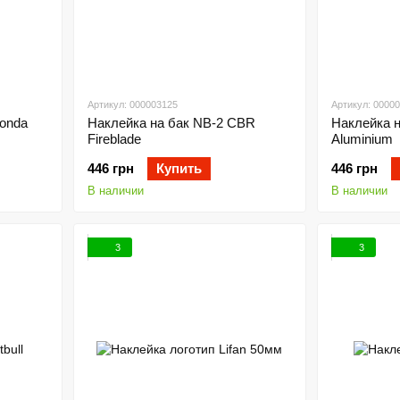
Артикул: 000003125
Артикул: 0000
Honda
Наклейка на бак NB-2 CBR
Наклейка 
Fireblade
Aluminium
446 грн
Купить
446 грн
В наличии
В наличии
3
3