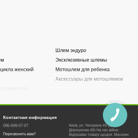
Шлем эндуро
ем
Эксклюзивные шлемы
цикла женский
Мотошлем для ребенка
Аксессуары для мотошлемов
тоциклистов
Контактная информация
096-699-07-07
Киев, ул. Чигорина 49 (Д.
Дорошенка 49) На час війни:
Перезвонить вам?
Відправка товару щодня. Магазин