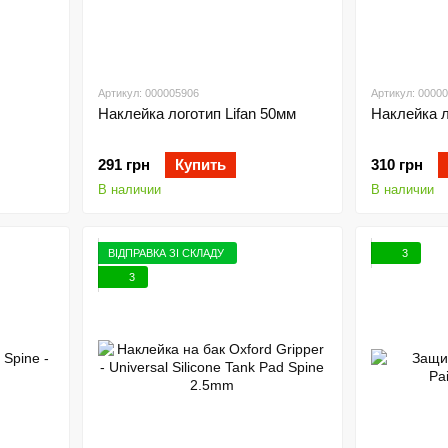
Артикул: 000005906
Артикул: 0000
Наклейка логотип Lifan 50мм
Наклейка л
291 грн
Купить
310 грн
В наличии
В наличии
ВІДПРАВКА ЗІ СКЛАДУ
3
3