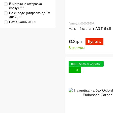
В магазине (отправка
сразу)
118
На складе (отправка до 2х
дней)
10
Нет в наличии
141
Артикул: 000005607
Наклейка лист А3 Pitbull
310 грн
Купить
В наличии
ВІДПРАВКА ЗІ СКЛАДУ
3