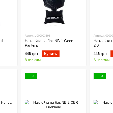
Артикул: 000003598
Артикул: 0000
ll
Наклейка на бак NB-1 Geon
Наклейка н
Pantera
2.0
446 грн
Купить
446 грн
В наличии
В наличии
3
3