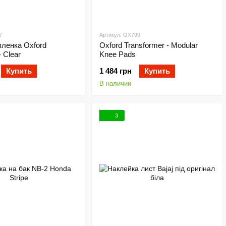
7
Артикул: OX799
ленка Oxford
Oxford Transformer - Modular
- Clear
Knee Pads
Купить
1 484 грн
Купить
В наличии
3