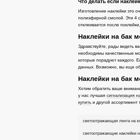
Что делать если наклей
Изготовление наклейки это оч
полиэфирной смолой. Эти 4 с
отклеивается после поклейки
Наклейки на бак м
Здравствуйте, рады видеть в
необходимы качественные мот
которые порадуют каждого. Е
данных. Возможно, вы еще о
Наклейки на бак м
Хотим обратить ваше внимани
у нас лучшая
сигнализация н
купить
и другой ассортимент 
светоотражающая лента на к
светоотражающие наклейки н