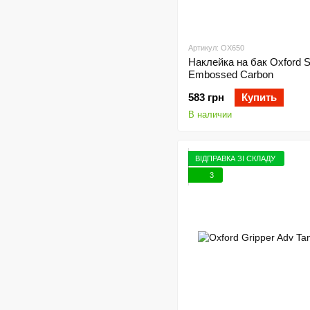
Артикул: OX650
Наклейка на бак Oxford S
Embossed Carbon
583 грн
Купить
В наличии
ВІДПРАВКА ЗІ СКЛАДУ
3