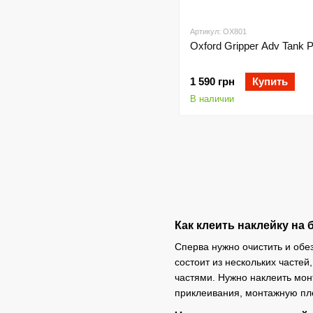
Артикул: OX801
Oxford Gripper Adv Tank 
1 590 грн
Купить
В наличии
Как клеить наклейку на 
Сперва нужно очистить и обе
состоит из нескольких часте
частями. Нужно наклеить монт
приклеивания, монтажную пл