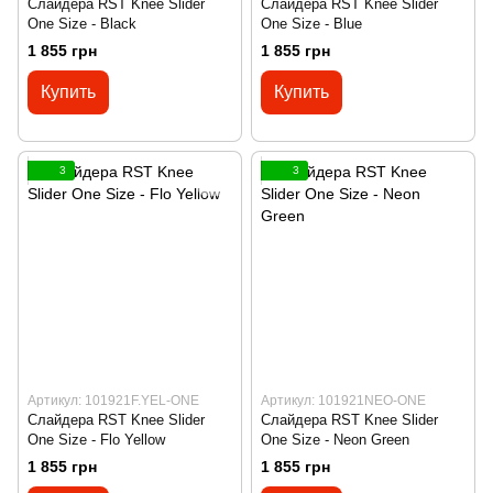
Слайдера RST Knee Slider
Слайдера RST Knee Slider
One Size - Black
One Size - Blue
1 855 грн
1 855 грн
Купить
Купить
3
3
Артикул: 101921F.YEL-ONE
Артикул: 101921NEO-ONE
Слайдера RST Knee Slider
Слайдера RST Knee Slider
One Size - Flo Yellow
One Size - Neon Green
1 855 грн
1 855 грн