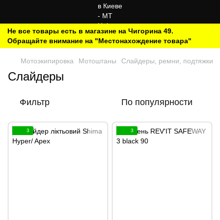
Не все товары есть в магазине на Чигорина 49.
Обращайте внимание на "Местонахождение товара"
Мотоэкипировка
Мотоштаны
Слайдеры, ремни, подтяжки
Слайдеры
Фильтр
По популярности
3
3