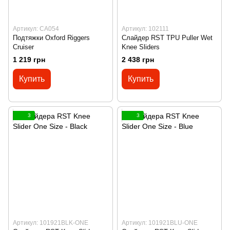
Артикул: CA054
Артикул: 102111
Подтяжки Oxford Riggers
Слайдер RST TPU Puller Wet
Cruiser
Knee Sliders
1 219 грн
2 438 грн
Купить
Купить
3
3
Артикул: 101921BLK-ONE
Артикул: 101921BLU-ONE