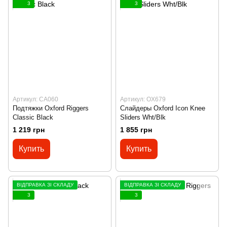
3
3
Артикул: CA060
Артикул: OX679
Подтяжки Oxford Riggers
Слайдеры Oxford Icon Knee
Classic Black
Sliders Wht/Blk
1 219 грн
1 855 грн
Купить
Купить
ВІДПРАВКА ЗІ СКЛАДУ
ВІДПРАВКА ЗІ СКЛАДУ
3
3