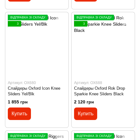
ВІДПРАВКА ЗІ СКЛАДУ
ВІДПРАВКА ЗІ СКЛАДУ
3
3
Артикул: OX680
Артикул: OX688
Слайдеры Oxford Icon Knee
Слайдеры Oxford Rok Drop
Sliders Yel/Blk
Sparkie Knee Sliders Black
1 855 грн
2 120 грн
Купить
Купить
ВІДПРАВКА ЗІ СКЛАДУ
ВІДПРАВКА ЗІ СКЛАДУ