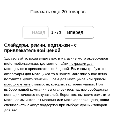
Показать еще 20 товаров
Назад
Вперед
1
из 3
Слайдеры, ремни, подтяжки - с
привлекательной ценой
Здравствуйте, рады видеть вас в магазине мото аксессуаров
moto-motion.com.ua, где можно найти
покрышки для
мотоциклов
с привлекательной ценой. Если вам требуются
аксессуары для мотоцикла то в нашем магазине у вас легко
получится
купить женский шлем для мотоцикла
или
грипсы
мотоциклетные
стоимость, которых вас точно удивит. При
выборе нашей компании вы становитесь частью сообщества
ценящих качество покупателей. Вероятно, вы также заметите
мотошлемы интернет магазин
или
моточерепаха цена
, наши
специалисты окажут поддержку при выборе лучших товаров
для вас.