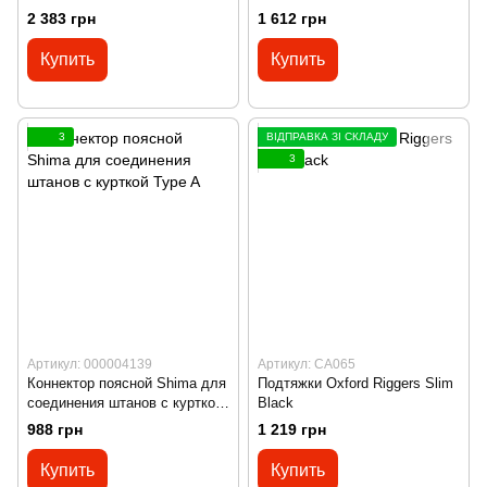
2 383 грн
1 612 грн
Купить
Купить
3
ВІДПРАВКА ЗІ СКЛАДУ
3
Артикул: 000004139
Артикул: CA065
Коннектор поясной Shima для
Подтяжки Oxford Riggers Slim
соединения штанов с курткой
Black
Type A
988 грн
1 219 грн
Купить
Купить