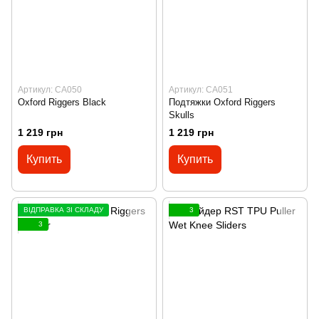
Артикул: CA050
Артикул: CA051
Oxford Riggers Black
Подтяжки Oxford Riggers
Skulls
1 219 грн
1 219 грн
Купить
Купить
ВІДПРАВКА ЗІ СКЛАДУ
3
3