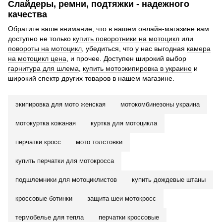
Слайдеры, ремни, подтяжки - надежного
качества
Обратите ваше внимание, что в нашем онлайн-магазине вам
доступно не только
купить поворотники на мотоцикл
или
повороты на мотоцикл
, убедиться, что у нас выгодная
камера
на мотоцикл цена
, и прочее. Доступен широкий выбор
гарнитура для шлема
,
купить мотоэкипировка в украине
и
широкий спектр других товаров в нашем магазине.
экипировка для мото женская
мотокомбинезоны украина
мотокуртка кожаная
куртка для мотоцикла
перчатки кросс
мото толстовки
купить перчатки для мотокросса
подшлемники для мотоциклистов
купить дождевые штаны
кроссовые ботинки
защита шеи мотокросс
термобелье для тепла
перчатки кроссовые