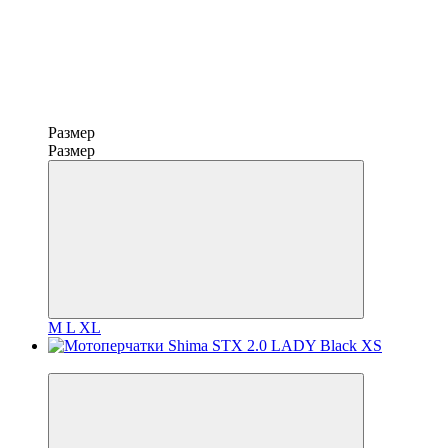
Размер
Размер
M
L
XL
3