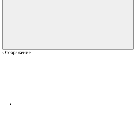
Отображение