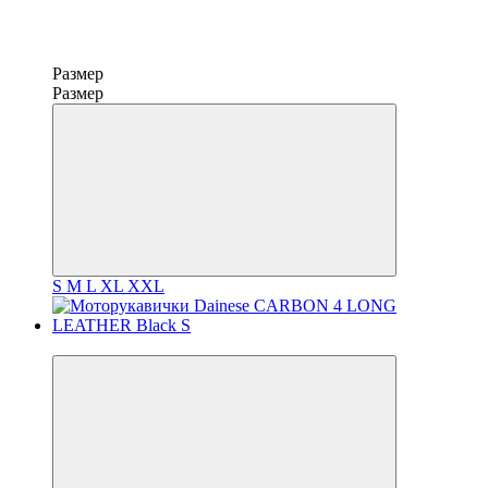
Размер
Размер
S
M
L
XL
XXL
3