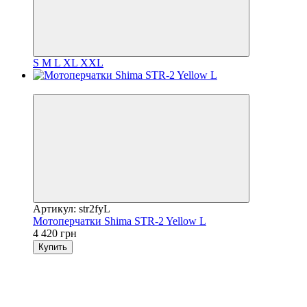
S
M
L
XL
XXL
3
Артикул: str2fyL
Мотоперчатки Shima STR-2 Yellow L
4 420 грн
Купить