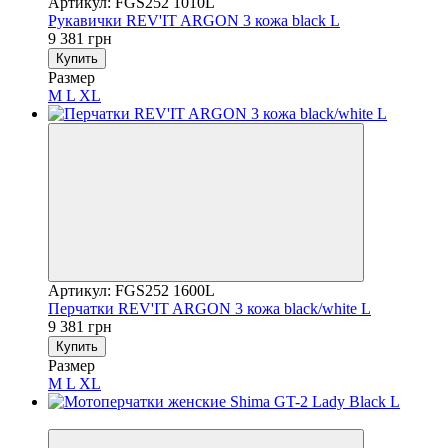
Артикул: FGS252 1010L
Рукавички REV'IT ARGON 3 кожа black L
9 381 грн
Купить
Размер
M
L
XL
Артикул: FGS252 1600L
Перчатки REV'IT ARGON 3 кожа black/white L
9 381 грн
Купить
Размер
M
L
XL
3