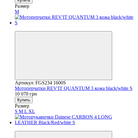
Купить
Размер
M
3
Артикул: FGS234 1600S
Мотоперчатки REV'IT QUANTUM 3 кожа black/white S
10 070 грн
Купить
Размер
S
M
L
XL
3