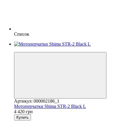
Список
3
Артикул: 000002186_1
Мотоперчатки Shima STR-2 Black L
4 420 грн
Купить