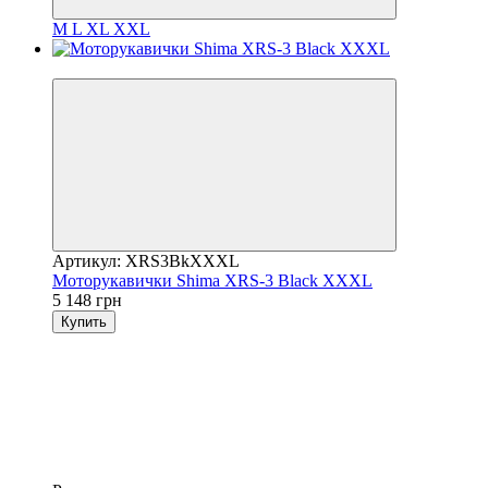
M
L
XL
XXL
3
Артикул: XRS3BkXXXL
Моторукавички Shima XRS-3 Black XXXL
5 148 грн
Купить