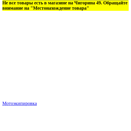
Не все товары есть в магазине на Чигорина 49. Обращайте
внимание на "Местонахождение товара"
Мотоэкипировка