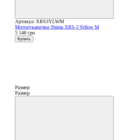
Артикул: XRS3YLWM
Моторукавички Shima XRS-3 Yellow M
5 148 грн
Купить
Размер
Размер