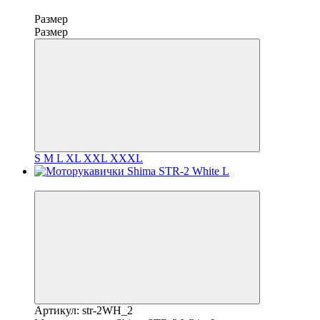
Размер
Размер
S
M
L
XL
XXL
XXXL
3
Артикул: str-2WH_2