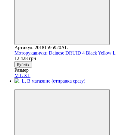
Артикул: 20181595920AL
Моторукавички Dainese DRUID 4 Black Yellow L
12 428 грн
Купить
Размер
M
L
XL
3