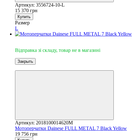
Артикул: 3556724-10-L
15 370 грн
Купить
Размер
L
Відправка зі складу
Відправка зі складу, товар не в магазині
Закрыть
3
Артикул: 2018100014620M
Мотоперчатки Dainese FULL METAL 7 Black Yellow
19 756 грн