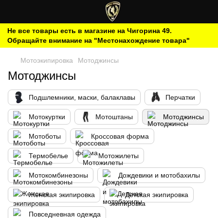
Не все товары есть в магазине на Чигорина 49.
Обращайте внимание на "Местонахождение товара"
Мотоэкипировка
Мотоджинсы
Мотоджинсы
Подшлемники, маски, балаклавы
Перчатки
Мотокуртки
Мотоштаны
Мотоджинсы
Мотоботы
Кроссовая форма
Термобелье
Мотожилеты
Мотокомбинезоны
Дождевики и мотобахилы
Женская экипировка
Детская экипировка
Повседневная одежда