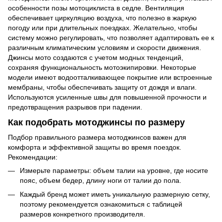
особенности позы мотоциклиста в седле. Вентиляция
обеспечивает циркуляцию воздуха, что полезно в жаркую
погоду или при длительных поездках. Желательно, чтобы
систему можно регулировать, что позволяет адаптировать ее к
различным климатическим условиям и скорости движения.
Джинсы мото
создаются с учетом модных тенденций,
сохраняя функциональность мотоэкипировки. Некоторые
модели имеют водоотталкивающее покрытие или встроенные
мембраны, чтобы обеспечивать защиту от дождя и влаги.
Используются усиленные швы для повышенной прочности и
предотвращения разрывов при падении.
Как подобрать
мотоджинсы
по размеру
Подбор правильного размера мотоджинсов важен для
комфорта и эффективной защиты во время поездок.
Рекомендации:
Измерьте параметры: объем талии на уровне, где носите
пояс, объем бедер, длину ноги от талии до пола.
Каждый бренд может иметь уникальную размерную сетку,
поэтому рекомендуется ознакомиться с таблицей
размеров конкретного производителя.