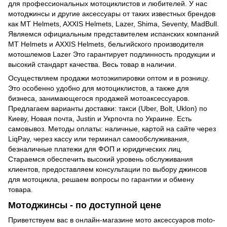
для профессиональных мотоциклистов и любителей. У нас
мотоджинсы
и другие аксессуары от таких известных брендов
как MT Helmets, AXXIS Helmets, Lazer, Shima, Seventy, MadBull.
Являемся официальным представителем испанских компаний
MT Helmets и AXXIS Helmets, бельгийского производителя
мотошлемов Lazer Это гарантирует подлинность продукции и
высокий стандарт качества. Весь товар в наличии.
Осуществляем продажи мотоэкипировки оптом и в розницу.
Это особенно удобно для мотоциклистов, а также для
бизнеса, занимающегося продажей мотоаксессуаров.
Предлагаем варианты доставки: такси (Uber, Bolt, Uklon) по
Киеву, Новая почта, Justin и Укрпочта по Украине. Есть
самовывоз. Методы оплаты: наличные, картой на сайте через
LiqPay, через кассу или терминал самообслуживания,
безналичные платежи для ФОП и юридических лиц.
Стараемся обеспечить высокий уровень обслуживания
клиентов, предоставляем консультации по выбору
джинсов
для мотоцикла
, решаем вопросы по гарантии и обмену
товара.
Мотоджинсы - по доступной цене
Приветствуем вас в онлайн-магазине мото аксессуаров moto-