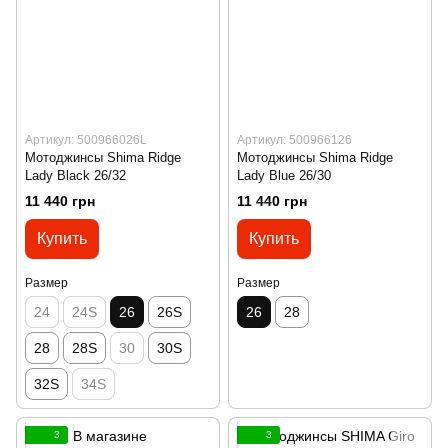
Артикул: 500966026L
Артикул: 500966126
Мотоджинсы Shima Ridge
Мотоджинсы Shima Ridge
Lady Black 26/32
Lady Blue 26/30
11 440 грн
11 440 грн
Купить
Купить
Размер
Размер
24
24S
26
26S
26
28
28
28S
30
30S
32S
34S
3
3