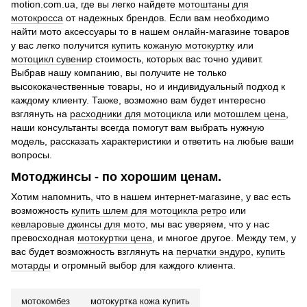
motion.com.ua, где вы легко найдете
мотоштаны для
мотокросса
от надежных брендов. Если вам необходимо
найти мото аксессуары то в нашем онлайн-магазине товаров
у вас легко получится
купить кожаную мотокуртку
или
мотоцикл сувенир
стоимость, которых вас точно удивит.
Выбрав нашу компанию, вы получите не только
высококачественные товары, но и индивидуальный подход к
каждому клиенту. Также, возможно вам будет интересно
взглянуть на
расходники для мотоцикла
или
мотошлем цена
,
наши консультанты всегда помогут вам выбрать нужную
модель, рассказать характеристики и ответить на любые ваши
вопросы.
Мотоджинсы - по хорошим ценам.
Хотим напомнить, что в нашем интернет-магазине, у вас есть
возможность
купить шлем для мотоцикла ретро
или
кевларовые джинсы для мото
, мы вас уверяем, что у нас
превосходная
мотокуртки цена
, и многое другое. Между тем, у
вас будет возможность взглянуть на
перчатки эндуро
,
купить
мотарды
и огромный выбор для каждого клиента.
мотокомбез
мотокуртка кожа купить