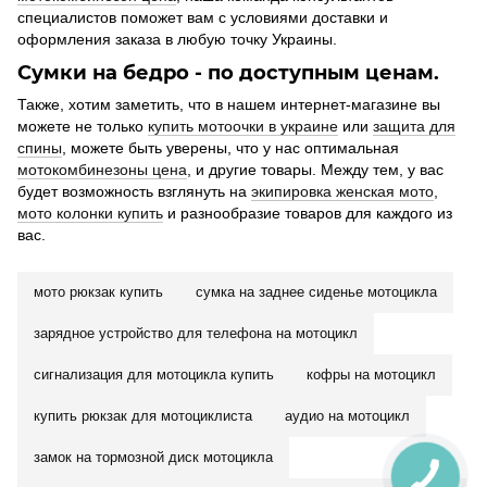
специалистов поможет вам с условиями доставки и
оформления заказа в любую точку Украины.
Сумки на бедро - по доступным ценам.
Также, хотим заметить, что в нашем интернет-магазине вы
можете не только
купить мотоочки в украине
или
защита для
спины
, можете быть уверены, что у нас оптимальная
мотокомбинезоны цена
, и другие товары. Между тем, у вас
будет возможность взглянуть на
экипировка женская мото
,
мото колонки купить
и разнообразие товаров для каждого из
вас.
мото рюкзак купить
сумка на заднее сиденье мотоцикла
зарядное устройство для телефона на мотоцикл
сигнализация для мотоцикла купить
кофры на мотоцикл
купить рюкзак для мотоциклиста
аудио на мотоцикл
замок на тормозной диск мотоцикла