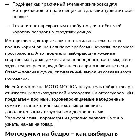
Подойдет как практичный элемент экипировки для
мотоциклистов, отправляющихся в дальние туристические
поездки.
Также станет прекрасным атрибутом для любителей
коротких поездок на городских улицах.
Мотоциклисты, которые ездят в текстильных комплектах,
полных карманов, не испытают проблемы нехватки полезного
пространства. А вот водители, выбирающие кожаные
спортивные куртки, джинсы или полноценные костюмы, часто
задаются вопросом, куда безопасно спрятать личные вещи.
Ответ – поясная сумка, оптимальный выход из создавшегося
положения.
На сайте магазина MOTO MOTION покупатель найдет товары
от известных производителей мотоодежды и аксессуаров. Мы
предлагаем прочные, водонепроницаемые набедренные
сумки из ткани и стильные кожаные решения с
дополнительными визуальными достоинствами.
Характеристики, параметры и цветовые варианты можно
узнать, нажав на товар.
Мотосумки на бедро
– как выбирать