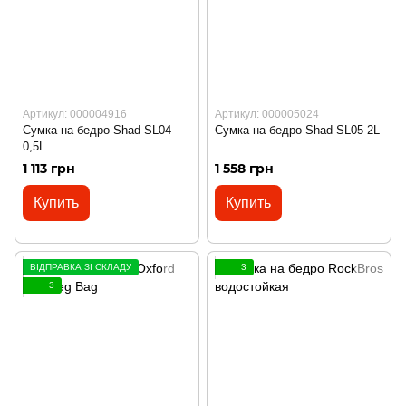
Артикул: 000004916
Артикул: 000005024
Сумка на бедро Shad SL04
Сумка на бедро Shad SL05 2L
0,5L
1 113 грн
1 558 грн
Купить
Купить
ВІДПРАВКА ЗІ СКЛАДУ
3
3