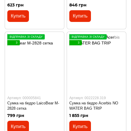
623 грн
846 грн
Купить
Купить
ВІДПРАВКА ЗІ СКЛАДУ
ВІДПРАВКА ЗІ СКЛАДУ
3
3
Артикул: 000005841
Артикул: 0022228.319
Сумка на бедро LaicoBear M-
Сумка на бедро Acerbis NO
2828 сетка
WATER BAG TRIP
799 грн
1 855 грн
Купить
Купить