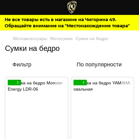
Не все товары есть в магазине на Чигорина 49.
Обращайте внимание на "Местонахождение товара"
Мотоаксессуары
Мотосумки
Сумки на бедро
Сумки на бедро
Фильтр
По популярности
3
3