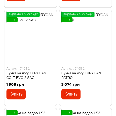
ВІДПРАВКА ЗІ СКЛАДУ
ВІДПРАВКА ЗІ СКЛАДУ
3
3
Артикул: 7464 1
Артикул: 7465 1
Сумка на ногу FURYGAN
Сумка на ногу FURYGAN
COLT EVO 2 SAC
PATROL
1 908 грн
3 074 грн
Купить
Купить
3
3