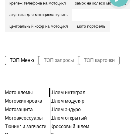
крепеж телефона на мотоцикл
замок на колесо мотоцикла
акустика для мотоцикла купить
центральный кофр на мотоцикл
мото портфель
ТОП Меню
ТОП запросы
ТОП карточки
Мотошлемы
Шлем интеграл
Мотоэкипировка
Шлем модуляр
Мотозащита
Шлем эндуро
Мотоаксессуары
Шлем открытый
Тюнинг и запчасти
Кроссовый шлем
Расходники
Эксклюзивные шлемы