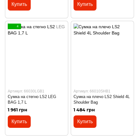
Купить
Купить
4
Артикул: 66030LGB1
Артикул: 66010SHB1
Сумка на стегно LS2 LEG
Сумка на плечо LS2 Shield 4L
BAG 1,7 L
Shoulder Bag
1 961 грн
1 484 грн
Купить
Купить