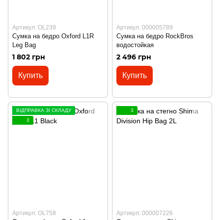
Артикул: OL239
Артикул: 000005789
Сумка на бедро Oxford L1R
Сумка на бедро RockBros
Leg Bag
водостойкая
1 802 грн
2 496 грн
Купить
Купить
ВІДПРАВКА ЗІ СКЛАДУ
3
3
Артикул: OL758
Артикул: 000007226