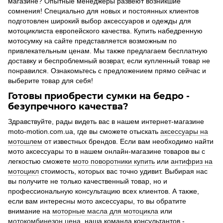
магазине? Опытные менеджеры развеют возникшие
сомнения! Специально для новых и постоянных клиентов
подготовлен широкий выбор аксессуаров и одежды для
мотоциклиста европейского качества.
Купить набедренную
мотосумку
на сайте представляется возможным по
привлекательным ценам. Мы также предлагаем бесплатную
доставку и беспроблемный возврат, если купленный товар не
понравился. Ознакомьтесь с предложением прямо сейчас и
выберите товар для себя!
Готовы приобрести сумки на бедро -
безупречного качества?
Здравствуйте, рады видеть вас в нашем интернет-магазине
moto-motion.com.ua, где вы сможете отыскать
аксессуары на
мотошлем
от известных брендов. Если вам необходимо найти
мото аксессуары то в нашем онлайн-магазине товаров вы с
легкостью сможете
мото поворотники купить
или
антифриз на
мотоцикл
стоимость, которых вас точно удивит. Выбирая нас
вы получите не только качественный товар, но и
профессиональную консультацию всех клиентов. А также,
если вам интересны мото аксессуары, то вы обратите
внимание на
моторные масла для мотоцикла
или
мотокомбинезон цена
, наша команда консультантов -