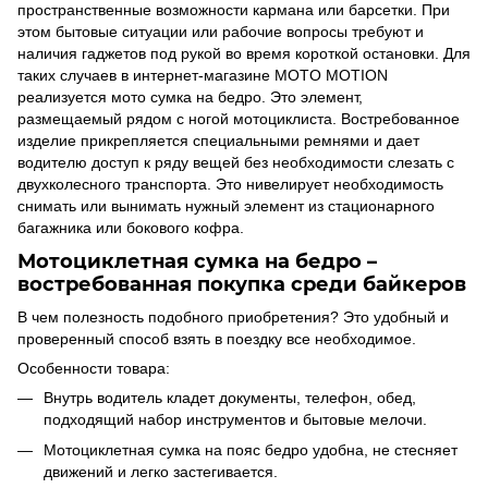
пространственные возможности кармана или барсетки. При
этом бытовые ситуации или рабочие вопросы требуют и
наличия гаджетов под рукой во время короткой остановки. Для
таких случаев в интернет-магазине MOTO MOTION
реализуется
мото сумка на бедро.
Это элемент,
размещаемый рядом с ногой мотоциклиста. Востребованное
изделие прикрепляется специальными ремнями и дает
водителю доступ к ряду вещей без необходимости слезать с
двухколесного транспорта. Это нивелирует необходимость
снимать или вынимать нужный элемент из стационарного
багажника или бокового кофра.
Мотоциклетная сумка на бедро
–
востребованная покупка среди байкеров
В чем полезность подобного приобретения? Это удобный и
проверенный способ взять в поездку все необходимое.
Особенности товара:
Внутрь водитель кладет документы, телефон, обед,
подходящий набор инструментов и бытовые мелочи.
Мотоциклетная сумка на пояс бедро
удобна, не стесняет
движений и легко застегивается.