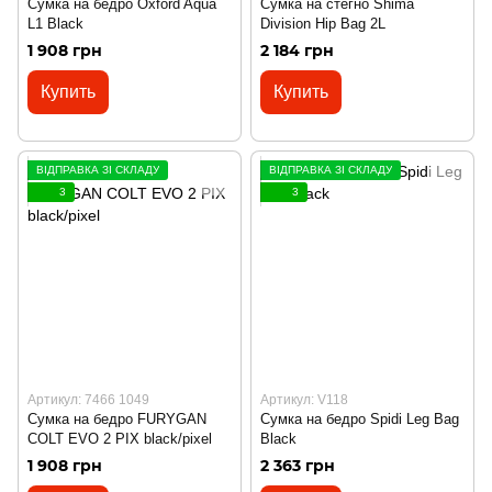
Сумка на бедро Oxford Aqua
Сумка на стегно Shima
L1 Black
Division Hip Bag 2L
1 908 грн
2 184 грн
Купить
Купить
ВІДПРАВКА ЗІ СКЛАДУ
ВІДПРАВКА ЗІ СКЛАДУ
3
3
Артикул: 7466 1049
Артикул: V118
Сумка на бедро FURYGAN
Сумка на бедро Spidi Leg Bag
COLT EVO 2 PIX black/pixel
Black
1 908 грн
2 363 грн