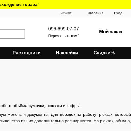
нахождение товара"
Укр
Рус
Желания
Вход
096-699-07-07
Мой заказ
Перезвонить вам?
Расходники
Наклейки
Скидки%
 любого объёма сумочки, рюкзаки и кофры.
ую мелочь и документы. Для поездок на работу- рюкзак, который
большенство из них дополнительно расширяются. На рюкзак, обычно,