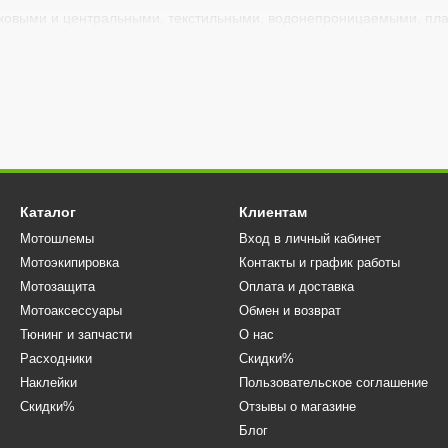
оковыми и центральными, текстильными, водонепроницаемыми, пла
Каталог
Клиентам
Мотошлемы
Вход в личный кабинет
Мотоэкипировка
Контакты и график работы
Мотозащита
Оплата и доставка
Мотоаксессуары
Обмен и возврат
Тюнинг и запчасти
О нас
Расходники
Скидки%
Наклейки
Пользовательское соглашение
Скидки%
Отзывы о магазине
Блог