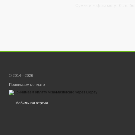
Сумки и кофры могут быть б
© 2014—2026
Принимаем к оплате
Мобильная версия