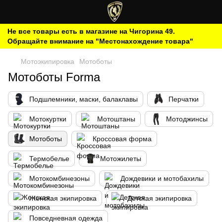
Не все товары есть в магазине на Чигорина 49.
Обращайте внимание на "Местонахождение товара"
Мотоэкипировка
Мотоботы
Мотоботы Forma
Подшлемники, маски, балаклавы
Перчатки
Мотокуртки
Мотоштаны
Мотоджинсы
Мотоботы
Кроссовая форма
Термобелье
Мотожилеты
Мотокомбинезоны
Дождевики и мотобахилы
Женская экипировка
Детская экипировка
Повседневная одежда