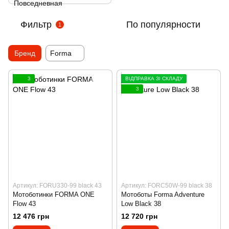
Фильтр
По популярности
1
Бренд
Forma
3
ВІДПРАВКА ЗІ СКЛАДУ
3
Артикул: FORU330-99 black 43
Артикул: FORC50W-99 black 38
Мотоботинки FORMA ONE
Мотоботы Forma Adventure
Flow 43
Low Black 38
12 476 грн
12 720 грн