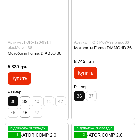
Артикул: FORV120-9914
Артикул: FORT40W-99 black 36
black/silver 38
Мотоботы Forma DIAMOND 36
Мотоботы Forma DIABLO 38
8 745 грн
5 830 грн
Купить
Купить
Размер
Размер
36
37
38
39
40
41
42
45
46
47
ВІДПРАВКА ЗІ СКЛАДУ
ВІДПРАВКА ЗІ СКЛАДУ
3
3