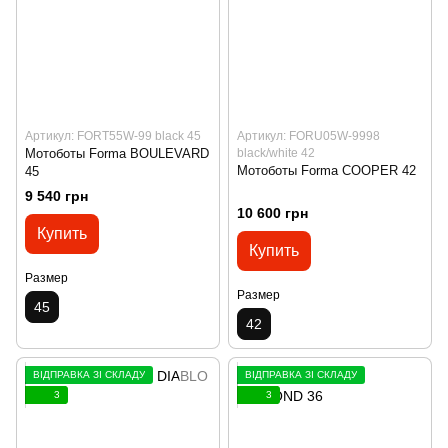
Артикул: FORT55W-99 black 45
Артикул: FORU05W-9998
Мотоботы Forma BOULEVARD
black/white 42
Мотоботы Forma COOPER 42
45
9 540 грн
10 600 грн
Купить
Купить
Размер
Размер
45
42
ВІДПРАВКА ЗІ СКЛАДУ
ВІДПРАВКА ЗІ СКЛАДУ
3
3