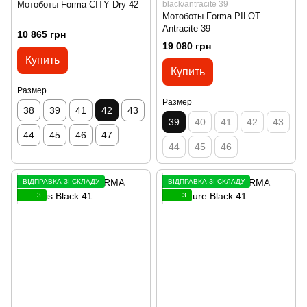
Мотоботы Forma CITY Dry 42
black/antracite 39
Мотоботы Forma PILOT
Antracite 39
10 865 грн
19 080 грн
Купить
Купить
Размер
Размер
38
39
41
42
43
39
40
41
42
43
44
45
46
47
44
45
46
ВІДПРАВКА ЗІ СКЛАДУ
ВІДПРАВКА ЗІ СКЛАДУ
3
3