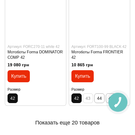
Артикул: FORC270-11 white 42
Артикул: FORT100-99 BLACK 42
Мотоботы Forma DOMINATOR
Мотоботы Forma FRONТIER
COMP 42
42
19 080 грн
10 865 грн
Купить
Купить
Размер
Размер
42
42
43
44
45
Показать еще 20 товаров