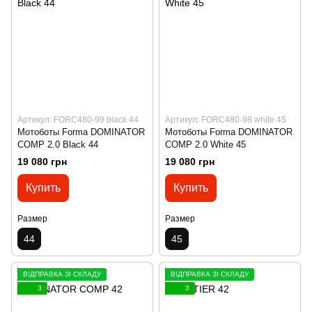
Артикул: FORC480-99 black 44
Артикул: FORC480-98 white 45
Мотоботы Forma DOMINATOR
Мотоботы Forma DOMINATOR
COMP 2.0 Black 44
COMP 2.0 White 45
19 080 грн
19 080 грн
Купить
Купить
Размер
Размер
44
45
ВІДПРАВКА ЗІ СКЛАДУ
ВІДПРАВКА ЗІ СКЛАДУ
3
3