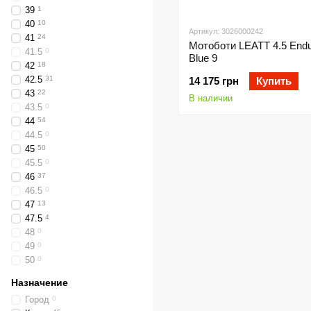
39
1
40
10
Артикул: 3026000242
41
24
Мотоботи LEATT 4.5 Endu
41.5
0
Blue 9
42
18
42.5
31
14 175 грн
Купить
43
22
В наличии
43.5
0
44
54
44.5
0
45
50
45.5
0
46
37
46.5
0
47
13
47.5
4
48
0
49
0
50
0
Назначение
Город
0