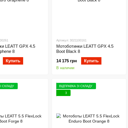
100261
Артикул: 3021100161
ки LEATT GPX 4.5
Мотоботинки LEATT GPX 4.5
phene 8
Boot Black 8
Купить
14 175 грн
Купить
В наличии
ЗІ СКЛАДУ
ВІДПРАВКА ЗІ СКЛАДУ
3