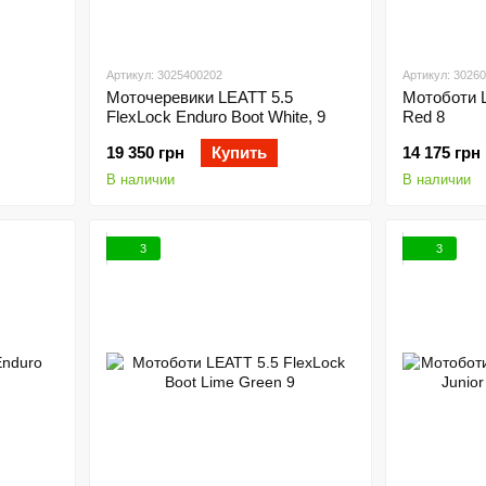
Артикул: 3025400202
Артикул: 3026
Моточеревики LEATT 5.5
Мотоботи L
FlexLock Enduro Boot White, 9
Red 8
19 350 грн
Купить
14 175 грн
В наличии
В наличии
3
3