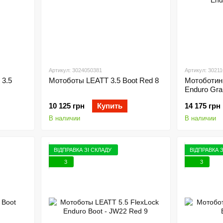
Артикул: 3024050381
Артикул: 3021
3.5
Мотоботы LEATT 3.5 Boot Red 8
Мотоботин
Enduro Gra
10 125 грн
Купить
14 175 грн
В наличии
В наличии
ВІДПРАВКА ЗІ СКЛАДУ
ВІДПРАВКА 
3
3