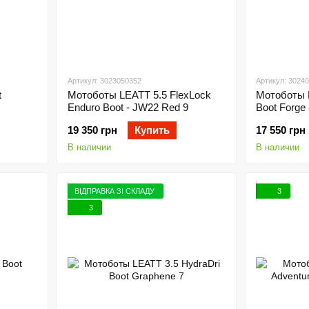
Артикул: 3023050352
Артикул: 3024
t
Мотоботы LEATT 5.5 FlexLock
Мотоботы 
Enduro Boot - JW22 Red 9
Boot Forge 
19 350 грн
Купить
17 550 грн
В наличии
В наличии
ВІДПРАВКА ЗІ СКЛАДУ
3
3