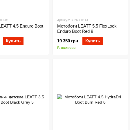
000281
Артикул: 3026000141
EATT 4.5 Enduro Boot
Мотоботи LEATT 5.5 FlexLock
Enduro Boot Red 8
Купить
19 350 грн
Купить
В наличии