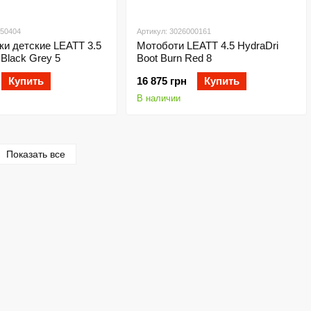
450404
Артикул: 3026000161
и детские LEATT 3.5
Мотоботи LEATT 4.5 HydraDri
 Black Grey 5
Boot Burn Red 8
Купить
16 875 грн
Купить
В наличии
Показать все