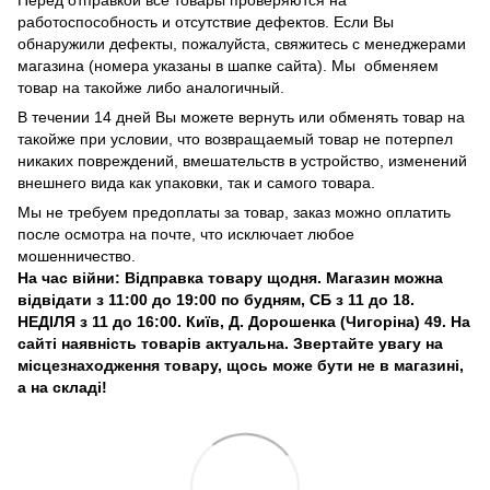
работоспособность и отсутствие дефектов. Если Вы
обнаружили дефекты, пожалуйста, свяжитесь с менеджерами
магазина (номера указаны в шапке сайта). Мы обменяем
товар на такойже либо аналогичный.
В течении 14 дней Вы можете вернуть или обменять товар на
такойже при условии, что возвращаемый товар не потерпел
никаких повреждений, вмешательств в устройство, изменений
внешнего вида как упаковки, так и самого товара.
Мы не требуем предоплаты за товар, заказ можно оплатить
после осмотра на почте, что исключает любое
мошенничество.
На час війни: Відправка товару щодня. Магазин можна
відвідати з 11:00 до 19:00 по будням, СБ з 11 до 18.
НЕДІЛЯ з 11 до 16:00. Київ, Д. Дорошенка (Чигоріна) 49. На
сайті наявність товарів актуальна. Звертайте увагу на
місцезнаходження товару, щось може бути не в магазині,
а на складі!