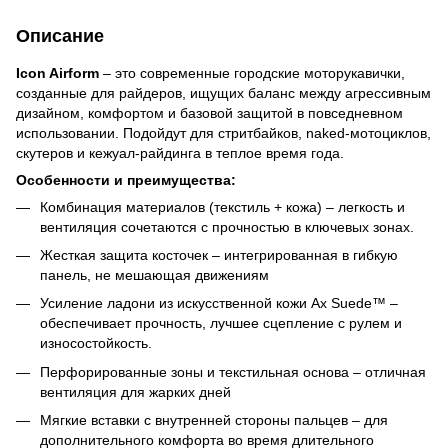
Описание
Icon Airform
– это современные городские моторукавички,
созданные для райдеров, ищущих баланс между агрессивным
дизайном, комфортом и базовой защитой в повседневном
использовании. Подойдут для стритбайков, naked-мотоциклов,
скутеров и кежуал-райдинга в теплое время года.
Особенности и преимущества:
Комбинация материалов (текстиль + кожа) – легкость и
вентиляция сочетаются с прочностью в ключевых зонах.
Жесткая защита косточек – интегрированная в гибкую
панель, не мешающая движениям
Усиление ладони из искусственной кожи Ax Suede™ –
обеспечивает прочность, лучшее сцепление с рулем и
износостойкость.
Перфорированные зоны и текстильная основа – отличная
вентиляция для жарких дней
Мягкие вставки с внутренней стороны пальцев – для
дополнительного комфорта во время длительного