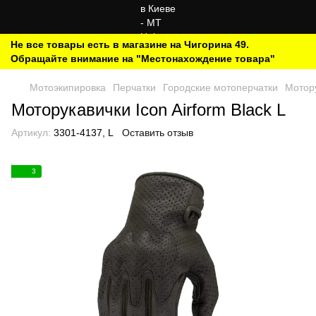
Не все товары есть в магазине на Чигорина 49.
Обращайте внимание на "Местонахождение товара"
Мотоэкипировка
Перчатки
Городские мотоперчатки
Мотору
Моторукавички Icon Airform Black L
Артикул:
3301-4137, L
Оставить отзыв
3