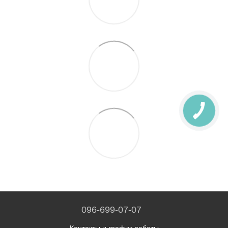
096-699-07-07