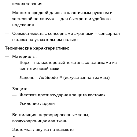
использования
Манжета средней длины с эластичным рукавом и
застежкой на липучке – для быстрого и удобного
надевания
Совместимость с сенсорными экранами – сенсорная
вставка на указательном пальце
Технические характеристики:
Материалы:
Верх – полиэстеровый текстиль со вставками из
синтетической кожи
Ладонь – Ax Suede™ (искусственная замша)
Защита:
Жесткая противоударная защита косточек
Усиление ладони
Вентиляция: перфорированные зоны,
воздухопроницаемая ткань
Застежка: липучка на манжете