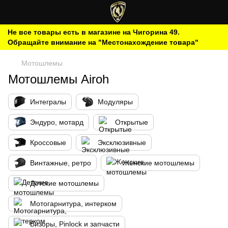
Не все товары есть в магазине на Чигорина 49.
Обращайте внимание на "Местонахождение товара"
Мотошлемы
Мотошлемы Airoh
Интегралы
Модуляры
Эндуро, мотард
Открытые
Кроссовые
Эксклюзивные
Винтажные, ретро
Женские мотошлемы
Детские мотошлемы
Мотогарнитура, интерком
Визоры, Pinlock и запчасти