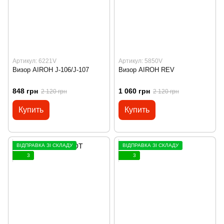
Артикул: 6221V
Артикул: 5850V
Визор AIROH J-106/J-107
Визор AIROH REV
848 грн
1 060 грн
2 120 грн
2 120 грн
Купить
Купить
ВІДПРАВКА ЗІ СКЛАДУ
ВІДПРАВКА ЗІ СКЛАДУ
3
3