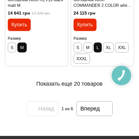
matt M
COMMANDER 2 COLOR white
gloss L
14 641 грн
24 115 грн
17 225 грн
Купить
Купить
Размер
Размер
S
M
S
M
L
XL
XXL
XXXL
Показать еще 20 товаров
Назад
Вперед
1
из 6