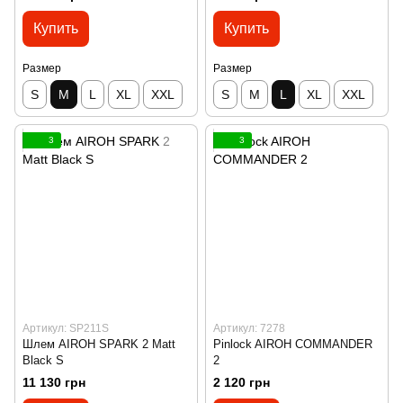
Купить
Купить
Размер
Размер
S
M
L
XL
XXL
S
M
L
XL
XXL
3
3
Артикул: SP211S
Артикул: 7278
Шлем AIROH SPARK 2 Matt
Pinlock AIROH COMMANDER
Black S
2
11 130 грн
2 120 грн