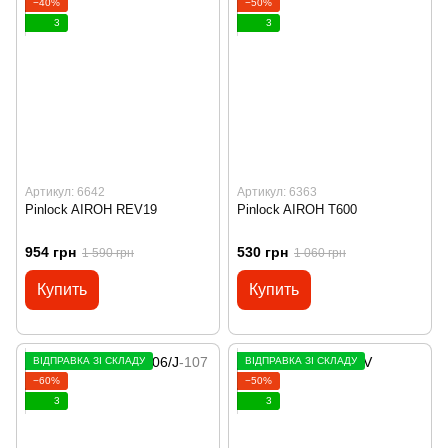
−40%
−50%
3
3
Артикул: 6642
Артикул: 6363
Pinlock AIROH REV19
Pinlock AIROH T600
954 грн
530 грн
1 590 грн
1 060 грн
Купить
Купить
ВІДПРАВКА ЗІ СКЛАДУ
ВІДПРАВКА ЗІ СКЛАДУ
−60%
−50%
3
3