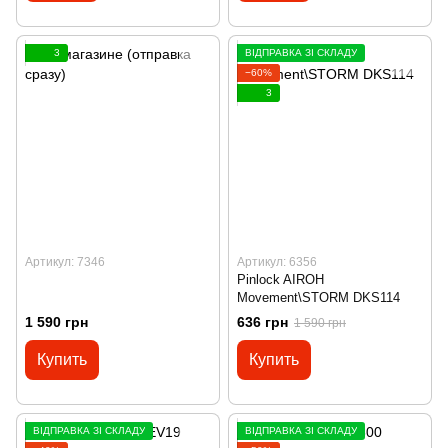
3
ВІДПРАВКА ЗІ СКЛАДУ
−60%
3
Артикул: 7346
Артикул: 6356
Pinlock AIROH
Movement\STORM DKS114
1 590 грн
636 грн
1 590 грн
Купить
Купить
ВІДПРАВКА ЗІ СКЛАДУ
ВІДПРАВКА ЗІ СКЛАДУ