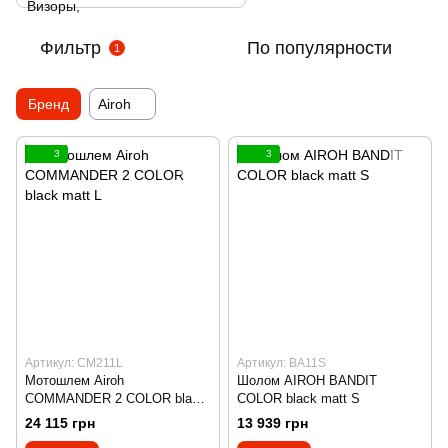
Фильтр
По популярности
1
Бренд
Airoh
3
3
Артикул: CM211L
Артикул: BA11S
Мотошлем Airoh
Шолом AIROH BANDIT
COMMANDER 2 COLOR black
COLOR black matt S
matt L
24 115 грн
13 939 грн