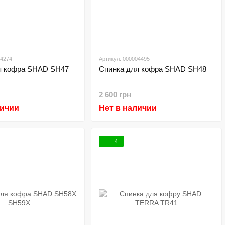
04274
Артикул: 000004495
я кофра SHAD SH47
Спинка для кофра SHAD SH48
2 600 грн
личии
Нет в наличии
4