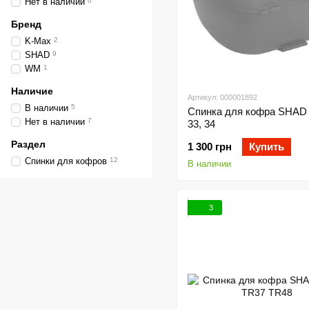
Нет в наличии
6
Бренд
K-Max
2
SHAD
9
WM
1
Наличие
Артикул: 000001892
В наличии
5
Спинка для кофра SHAD
Нет в наличии
7
33, 34
Раздел
1 300 грн
Купить
Спинки для кофров
12
В наличии
3