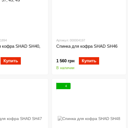
01894
Артикул: 000004197
я кофра SHAD SH40,
Спинка для кофра SHAD SH46
Купить
1 560 грн
Купить
В наличии
4