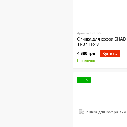
Артикул: D0RI75
Спинка для кофра SHAD 
TR37 TR48
4 680 грн
Купить
В наличии
3