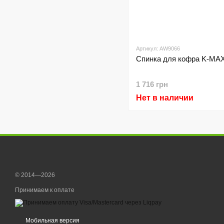
Артикул: AW9066
Спинка для кофра K-MA
1 716 грн
Нет в наличии
© 2014—2026
Принимаем к оплате
Мобильная версия