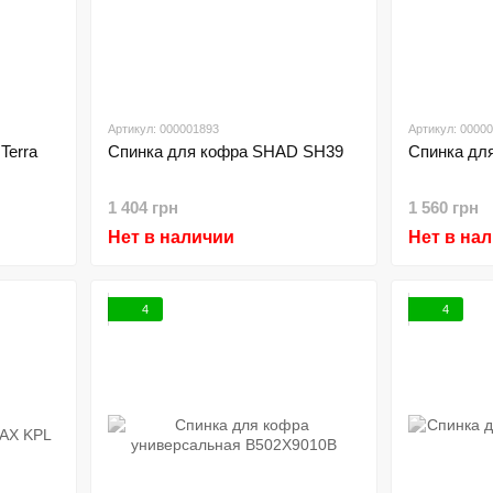
Артикул: 000001893
Артикул: 0000
Terra
Спинка для кофра SHAD SH39
Спинка дл
1 404 грн
1 560 грн
Нет в наличии
Нет в на
4
4