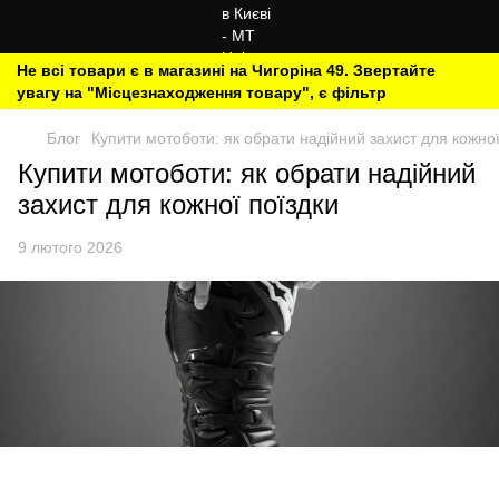
Не всі товари є в магазині на Чигоріна 49. Звертайте
увагу на "Місцезнаходження товару", є фільтр
Блог
Купити мотоботи: як обрати надійний захист для кожної
Купити мотоботи: як обрати надійний
захист для кожної поїздки
9 лютого 2026