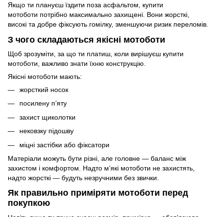
Якщо ти плануєш їздити поза асфальтом, купити
мотоботи потрібно максимально захищені. Вони жорсткі,
високі та добре фіксують гомілку, зменшуючи ризик переломів.
З чого складаються якісні мотоботи
Щоб зрозуміти, за що ти платиш, коли вирішуєш купити
мотоботи, важливо знати їхню конструкцію.
Якісні мотоботи мають:
жорсткий носок
посилену п’яту
захист щиколотки
нековзку підошву
міцні застібки або фіксатори
Матеріали можуть бути різні, але головне — баланс між
захистом і комфортом. Надто м’які мотоботи не захистять,
надто жорсткі — будуть незручними без звички.
Як правильно приміряти мотоботи перед
покупкою