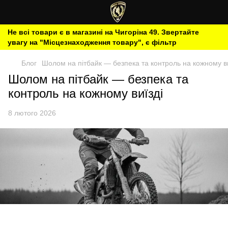
Не всі товари є в магазині на Чигоріна 49. Звертайте
увагу на "Місцезнаходження товару", є фільтр
Блог
Шолом на пітбайк — безпека та контроль на кожному ви
Шолом на пітбайк — безпека та
контроль на кожному виїзді
8 лютого 2026