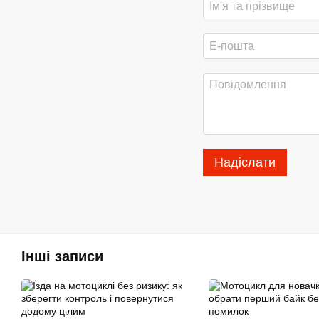
Надіслати
Інші записи