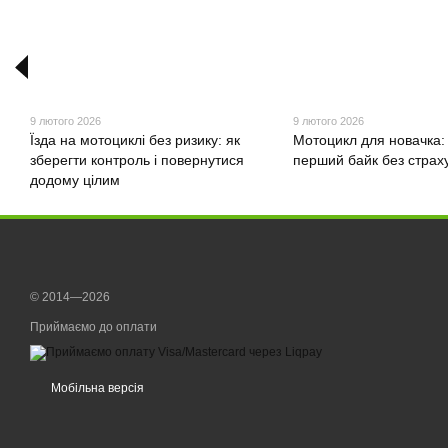
9 лютого 2026
9 лютого 2026
Їзда на мотоциклі без ризику: як
Мотоцикл для новачка:
зберегти контроль і повернутися
перший байк без страху
додому цілим
© 2014—2026
Приймаємо до оплати
Мобільна версія