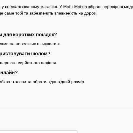
у спеціалізованому магазині. У
Moto-Motion
зібрані перевірені мод
де саме тобі та забезпечить впевненість на дорозі.
м для коротких поїздок?
 саме на невеликих швидкостях.
ористовувати шолом?
 першого серйозного падіння.
онлайн?
бхват голови та обрати відповідний розмір.