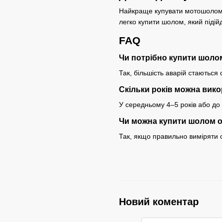
Найкраще купувати мотошолом 
легко купити шолом, який підій
FAQ
Чи потрібно купити шоло
Так, більшість аварій стаються
Скільки років можна вик
У середньому 4–5 років або до
Чи можна купити шолом 
Так, якщо правильно виміряти о
Новий коментар