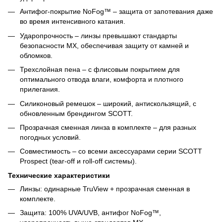
Антифог-покрытие NoFog™ – защита от запотевания даже
во время интенсивного катания.
Ударопрочность – линзы превышают стандарты
безопасности MX, обеспечивая защиту от камней и
обломков.
Трехслойная пена – с флисовым покрытием для
оптимального отвода влаги, комфорта и плотного
прилегания.
Силиконовый ремешок – широкий, антискользящий, с
обновленным брендингом SCOTT.
Прозрачная сменная линза в комплекте – для разных
погодных условий.
Совместимость – со всеми аксессуарами серии SCOTT
Prospect (tear-off и roll-off системы).
Технические характеристики
Линзы: одинарные TruView + прозрачная сменная в
комплекте.
Защита: 100% UVA/UVB, антифог NoFog™,