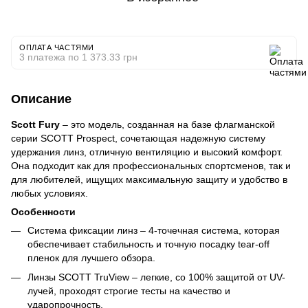
ОПЛАТА ЧАСТЯМИ
3 платежа по 1 373.33 грн
Описание
Scott Fury
– это модель, созданная на базе флагманской
серии SCOTT Prospect, сочетающая надежную систему
удержания линз, отличную вентиляцию и высокий комфорт.
Она подходит как для профессиональных спортсменов, так и
для любителей, ищущих максимальную защиту и удобство в
любых условиях.
Особенности
Система фиксации линз – 4-точечная система, которая
обеспечивает стабильность и точную посадку tear-off
пленок для лучшего обзора.
Линзы SCOTT TruView – легкие, со 100% защитой от UV-
лучей, проходят строгие тесты на качество и
ударопрочность.