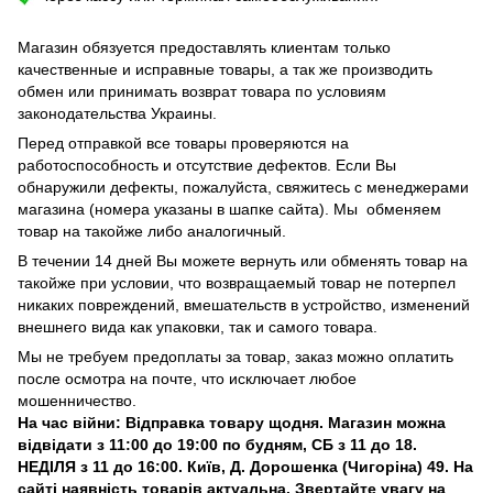
Магазин обязуется предоставлять клиентам только
качественные и исправные товары, а так же производить
обмен или принимать возврат товара по условиям
законодательства Украины.
Перед отправкой все товары проверяются на
работоспособность и отсутствие дефектов. Если Вы
обнаружили дефекты, пожалуйста, свяжитесь с менеджерами
магазина (номера указаны в шапке сайта). Мы обменяем
товар на такойже либо аналогичный.
В течении 14 дней Вы можете вернуть или обменять товар на
такойже при условии, что возвращаемый товар не потерпел
никаких повреждений, вмешательств в устройство, изменений
внешнего вида как упаковки, так и самого товара.
Мы не требуем предоплаты за товар, заказ можно оплатить
после осмотра на почте, что исключает любое
мошенничество.
На час війни: Відправка товару щодня. Магазин можна
відвідати з 11:00 до 19:00 по будням, СБ з 11 до 18.
НЕДІЛЯ з 11 до 16:00. Київ, Д. Дорошенка (Чигоріна) 49. На
сайті наявність товарів актуальна. Звертайте увагу на