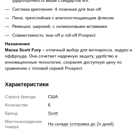
ударопрочность выше стандартов MX.
Система крепления: 4-точечная для tear-off.
Пена: трехслойная с влагопоглощающим флисом.
Ремешок: широкий, с силиконовыми вставками.
Совместимость: tear-off и roll-off Prospect.
Назначение
Маска Scott Fury
– отличный выбор для мотокросса, эндуро и
оффроуда. Она сочетает надежную защиту, удобство и
инновационные технологии, сохраняя доступную цену по
сравнению с топовой серией Prospect.
Характеристики
Страна бренда
США
Количество
6
Бренд
Scott
Местонахождение
На складе (отправка до 2х дней)
товара