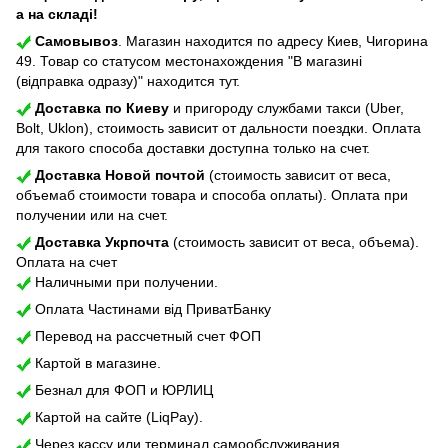
а на складі!
Самовывоз
. Магазин находится по адресу Киев, Чигорина
49. Товар со статусом местонахождения "В магазині
(відправка одразу)" находится тут.
Доставка по Киеву
и пригороду службами такси (Uber,
Bolt, Uklon), стоимость зависит от дальности поездки. Оплата
для такого способа доставки доступна только на счет.
Доставка Новой почтой
(стоимость зависит от веса,
объемаб стоимости товара и способа оплаты). Оплата при
получении или на счет.
Доставка Укрпочта
(стоимость зависит от веса, объема).
Оплата на счет
Наличными при получении.
Оплата Частинами від ПриватБанку
Перевод на рассчетный счет ФОП
Картой в магазине.
Безнал для ФОП и ЮРЛИЦ
Картой на сайте (LiqPay).
Через кассу или терминал самообслуживания.