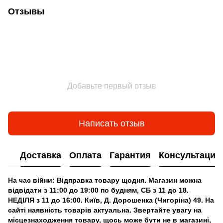
Отзывы
Добавьте первый отзыв
Написать отзыв
Доставка
Оплата
Гарантия
Консультация
На час війни: Відправка товару щодня. Магазин можна
відвідати з 11:00 до 19:00 по будням, СБ з 11 до 18.
НЕДІЛЯ з 11 до 16:00. Київ, Д. Дорошенка (Чигоріна) 49. На
сайті наявність товарів актуальна. Звертайте увагу на
місцезнаходження товару, щось може бути не в магазині,