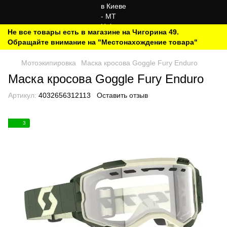
Не все товары есть в магазине на Чигорина 49.
Обращайте внимание на "Местонахождение товара"
Мотоэкипировка
Маска кросова Goggle Fury Enduro
Маска кросова Goggle Fury Enduro
Артикул:
4032656312113
Оставить отзыв
3