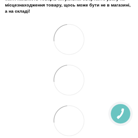
місцезнаходження товару, щось може бути не в магазині,
а на складі!