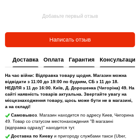
Добавьте первый отзыв
Написать отзыв
Доставка
Оплата
Гарантия
Консультация
На час війни: Відправка товару щодня. Магазин можна
відвідати з 11:00 до 19:00 по будням, СБ з 11 до 18.
НЕДІЛЯ з 11 до 16:00. Київ, Д. Дорошенка (Чигоріна) 49. На
сайті наявність товарів актуальна. Звертайте увагу на
місцезнаходження товару, щось може бути не в магазині,
а на складі!
Самовывоз
. Магазин находится по адресу Киев, Чигорина
49. Товар со статусом местонахождения "В магазині
(відправка одразу)" находится тут.
Доставка по Киеву
и пригороду службами такси (Uber,