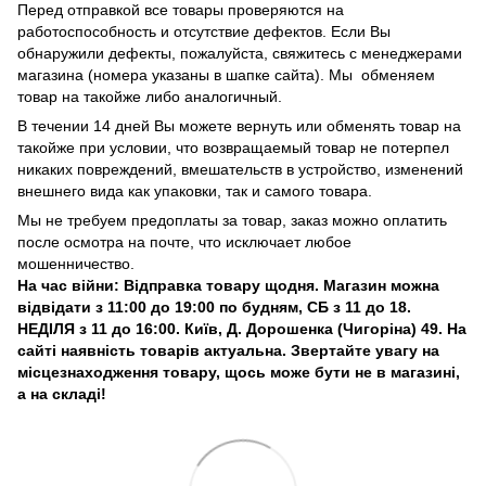
Перед отправкой все товары проверяются на
работоспособность и отсутствие дефектов. Если Вы
обнаружили дефекты, пожалуйста, свяжитесь с менеджерами
магазина (номера указаны в шапке сайта). Мы обменяем
товар на такойже либо аналогичный.
В течении 14 дней Вы можете вернуть или обменять товар на
такойже при условии, что возвращаемый товар не потерпел
никаких повреждений, вмешательств в устройство, изменений
внешнего вида как упаковки, так и самого товара.
Мы не требуем предоплаты за товар, заказ можно оплатить
после осмотра на почте, что исключает любое
мошенничество.
На час війни: Відправка товару щодня. Магазин можна
відвідати з 11:00 до 19:00 по будням, СБ з 11 до 18.
НЕДІЛЯ з 11 до 16:00. Київ, Д. Дорошенка (Чигоріна) 49. На
сайті наявність товарів актуальна. Звертайте увагу на
місцезнаходження товару, щось може бути не в магазині,
а на складі!