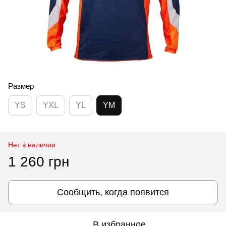
Размер
YS
YXL
YL
YM
Нет в наличии
1 260 грн
Сообщить, когда появится
В избранное