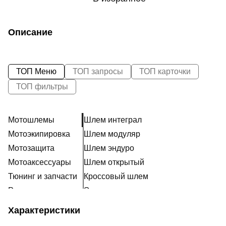
Описание
ТОП Меню
ТОП запросы
ТОП карточки
ТОП фильтры
Мотошлемы
Шлем интеграл
Мотоэкипировка
Шлем модуляр
Мотозащита
Шлем эндуро
Мотоаксессуары
Шлем открытый
Тюнинг и запчасти
Кроссовый шлем
Расходники
Эксклюзивные шлемы
Наклейки
Ретро шлем
Характеристики
Шлем для мотоцикла женский