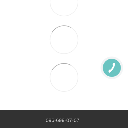
096-699-07-07