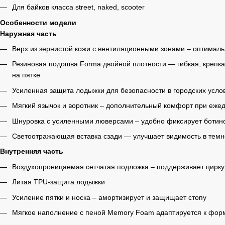
Для байков класса street, naked, scooter
Особенности модели
Наружная часть
Верх из зернистой кожи с вентиляционными зонами – оптимал
Резиновая подошва Forma двойной плотности — гибкая, крепка
на пятке
Усиленная защита лодыжки для безопасности в городских усло
Мягкий язычок и воротник – дополнительный комфорт при ежед
Шнуровка с усиленными люверсами – удобно фиксирует ботино
Светоотражающая вставка сзади — улучшает видимость в темн
Внутренняя часть
Воздухопроницаемая сетчатая подложка – поддерживает цирк
Литая TPU-защита лодыжки
Усиление пятки и носка – амортизирует и защищает стопу
Мягкое наполнение с пеной Memory Foam адаптируется к форм