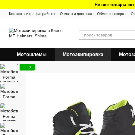
Перейти к основному контенту
Не все товары ест
Контакты и график работы
Оплата и доставка
Обмен и возврат
О 
Мотошлемы
Мотоэкипировка
Мотоз
3