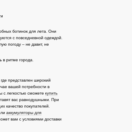
ти
бных ботинок для лета. Они
уются с повседневной одеждой.
ую погоду – не давит, не
ь в ритме города.
 где представлен широкий
учае вашей потребности в
вы с легкостью сможете
купить
ставят вас равнодушными. При
их качество покупателей.
ли
аккумуляторы для
может вам с условиями доставки