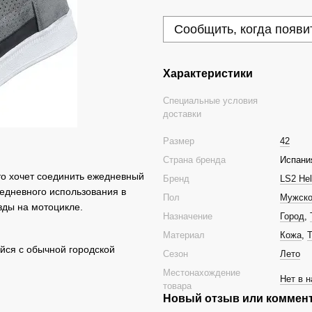
Сообщить, когда появи
Характеристики
Специальные условия
доставки
Размер
42
Страна бренда
Испани
то хочет соединить ежедневный
Бренд
LS2 He
едневного использования в
Пол
Мужск
езды на мотоцикле.
Назначение
Город
,
Материал
Кожа
,
Т
йся с обычной городской
Сезон
Лето
Местонахождение
Нет в 
товара
Новый отзыв или коммен