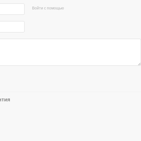
Войти с помощью
нтия