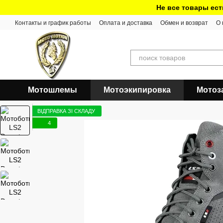
Перейти к основному контенту
Не все товары ест
Контакты и график работы
Оплата и доставка
Обмен и возврат
О 
Мотошлемы
Мотоэкипировка
Мотоз
ВІДПРАВКА ЗІ СКЛАДУ
4