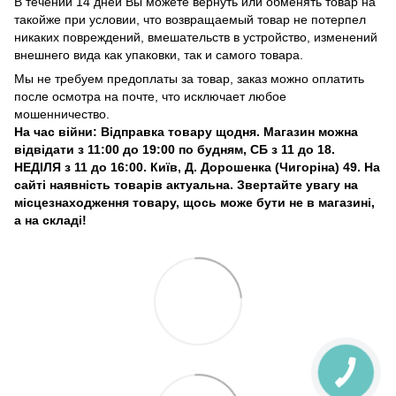
В течении 14 дней Вы можете вернуть или обменять товар на
такойже при условии, что возвращаемый товар не потерпел
никаких повреждений, вмешательств в устройство, изменений
внешнего вида как упаковки, так и самого товара.
Мы не требуем предоплаты за товар, заказ можно оплатить
после осмотра на почте, что исключает любое
мошенничество.
На час війни: Відправка товару щодня. Магазин можна
відвідати з 11:00 до 19:00 по будням, СБ з 11 до 18.
НЕДІЛЯ з 11 до 16:00. Київ, Д. Дорошенка (Чигоріна) 49. На
сайті наявність товарів актуальна. Звертайте увагу на
місцезнаходження товару, щось може бути не в магазині,
а на складі!