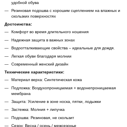
удобной обува
Резиновая подошва с хорошим сцеплением на влажных и
скользких поверхностях
Достоинства:
Комфорт во время длительного ношения
Надежная защита в важных зонах
Водоотталкивающие свойства – идеальные для дождя.
Легкая обуви благодаря молнии
Современный женский дизайн
Технические характеристики:
Материал верха: Синтетическая кожа
Подложка: Воздухопроницаемая + водонепроницаемая
мембрана
Защита: Усиление в зоне носка, пятки, лодыжки
Застежка: Молния + липучка
Подошва: Резиновая, не скользит
Сезон: Весна / осень / межсезонье