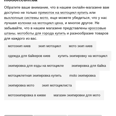
Обратите ваше внимание, что в нашем онлайн-магазине вам
доступно не только
прямоток на мотоцикл купить
или
выхлопные системы мото
, еще можете убедиться, что у нас
лучшая
колонки на мотоцикл цена
, и многое другое. Не
забывайте, что в нашем магазине представлены
кроссовые
штаны
,
мотоботы для города купить
и разнообразие товаров
для каждого из вас.
мотоэкип киев
экип мотоцикл
мото экип киев
одежда для байкеров киев
купить экипировку на мотоцикл
экипировка для езды на мотоцикле
экипировка для байка
мотоциклетная экипировка купить
moto экипировка
экипировка мото
экип мотоциклиста
мотоэкипировка в киеве
магазин экипировки для мото