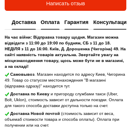
Написать отзыв
Доставка
Оплата
Гарантия
Консультация
На час війни: Відправка товару щодня. Магазин можна
відвідати з 11:00 до 19:00 по будням, СБ з 11 до 18.
НЕДІЛЯ з 11 до 16:00. Київ, Д. Дорошенка (Чигоріна) 49. На
сайті наявність товарів актуальна. Звертайте увагу на
місцезнаходження товару, щось може бути не в магазині,
а на складі!
Самовывоз
. Магазин находится по адресу Киев, Чигорина
49. Товар со статусом местонахождения "В магазині
(відправка одразу)" находится тут.
Доставка по Киеву
и пригороду службами такси (Uber,
Bolt, Uklon), стоимость зависит от дальности поездки. Оплата
для такого способа доставки доступна только на счет.
Доставка Новой почтой
(стоимость зависит от веса,
объемаб стоимости товара и способа оплаты). Оплата при
получении или на счет.