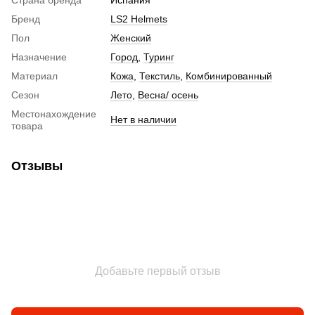
Визор на шлем
Бренд
LS2 Helmets
Беруши для мотоциклистов
Пол
Женский
Назначение
Город
,
Туринг
Материал
Кожа
,
Текстиль
,
Комбинированный
Сезон
Лето
,
Весна/ осень
Местонахождение
Нет в наличии
товара
Отзывы
Добавьте первый отзыв