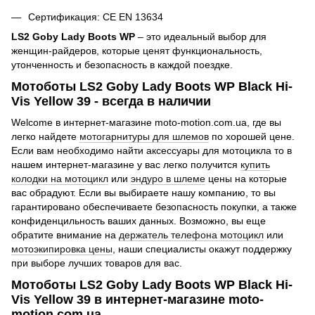
Сертификация: CE EN 13634
LS2 Goby Lady Boots WP
– это идеальный выбор для
женщин-райдеров, которые ценят функциональность,
утонченность и безопасность в каждой поездке.
Мотоботы LS2 Goby Lady Boots WP Black Hi-
Vis Yellow 39 - всегда в наличии
Welcome в интернет-магазине moto-motion.com.ua, где вы
легко найдете
мотогарнитуры для шлемов
по хорошей цене.
Если вам необходимо найти аксессуары для мотоцикла то в
нашем интернет-магазине у вас легко получится
купить
колодки на мотоцикл
или
эндуро в шлеме
цены на которые
вас обрадуют. Если вы выбираете нашу компанию, то вы
гарантировано обеспечиваете безопасность покупки, а также
конфиденцильность ваших данных. Возможно, вы еще
обратите внимание на
держатель телефона мотоцикл
или
мотоэкипировка цены
, наши специалисты окажут поддержку
при выборе лучших товаров для вас.
Мотоботы LS2 Goby Lady Boots WP Black Hi-
Vis Yellow 39 в интернет-магазине moto-
motion.com.ua