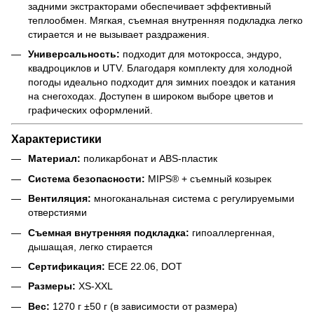
задними экстракторами обеспечивает эффективный
теплообмен. Мягкая, съемная внутренняя подкладка легко
стирается и не вызывает раздражения.
Универсальность:
подходит для мотокросса, эндуро,
квадроциклов и UTV. Благодаря комплекту для холодной
погоды идеально подходит для зимних поездок и катания
на снегоходах. Доступен в широком выборе цветов и
графических оформлений.
Характеристики
Материал:
поликарбонат и ABS-пластик
Система безопасности:
MIPS® + съемный козырек
Вентиляция:
многоканальная система с регулируемыми
отверстиями
Съемная внутренняя подкладка:
гипоаллергенная,
дышащая, легко стирается
Сертификация:
ECE 22.06, DOT
Размеры:
XS-XXL
Вес:
1270 г ±50 г (в зависимости от размера)