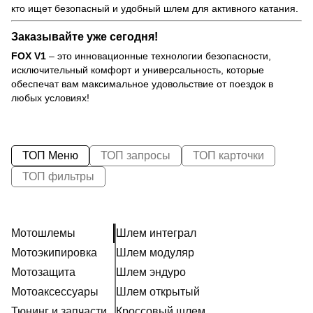
кто ищет безопасный и удобный шлем для активного катания.
Заказывайте уже сегодня!
FOX V1
– это инновационные технологии безопасности,
исключительный комфорт и универсальность, которые
обеспечат вам максимальное удовольствие от поездок в
любых условиях!
ТОП Меню
ТОП запросы
ТОП карточки
ТОП фильтры
Мотошлемы
Шлем интеграл
Мотоэкипировка
Шлем модуляр
Мотозащита
Шлем эндуро
Мотоаксессуары
Шлем открытый
Тюнинг и запчасти
Кроссовый шлем