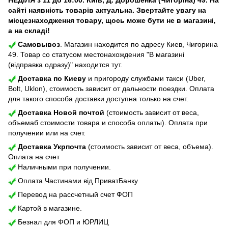
сайті наявність товарів актуальна. Звертайте увагу на
місцезнаходження товару, щось може бути не в магазині,
а на складі!
Самовывоз
. Магазин находится по адресу Киев, Чигорина
49. Товар со статусом местонахождения "В магазині
(відправка одразу)" находится тут.
Доставка по Киеву
и пригороду службами такси (Uber,
Bolt, Uklon), стоимость зависит от дальности поездки. Оплата
для такого способа доставки доступна только на счет.
Доставка Новой почтой
(стоимость зависит от веса,
объемаб стоимости товара и способа оплаты). Оплата при
получении или на счет.
Доставка Укрпочта
(стоимость зависит от веса, объема).
Оплата на счет
Наличными при получении.
Оплата Частинами від ПриватБанку
Перевод на рассчетный счет ФОП
Картой в магазине.
Безнал для ФОП и ЮРЛИЦ