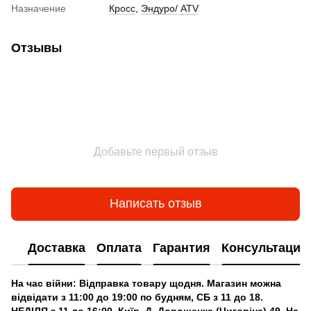
Назначение
Кросс
,
Эндуро/ ATV
Отзывы
Добавьте первый отзыв
Написать отзыв
Доставка
Оплата
Гарантия
Консультация
На час війни: Відправка товару щодня. Магазин можна
відвідати з 11:00 до 19:00 по будням, СБ з 11 до 18.
НЕДІЛЯ з 11 до 16:00. Київ, Д. Дорошенка (Чигоріна) 49. На