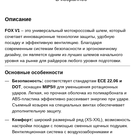
Описание
FOX V1
– это универсальный мотокроссовый шлем, который
сочетает инновационные технологии защиты, удобную
посадку и эффективную вентиляцию. Благодаря
современным системам безопасности и эргономичному
дизайну, он является одним из лучших шлемов начального
уровня на рынке для райдеров любого уровня подготовки.
Основные особенности
Безопасность:
соответствует стандартам
ECE 22.06 и
DOT
, оснащен
MIPS®
для уменьшения ротационных
ударов. Легкая, но прочная оболочка из поликарбоната и
ABS-пластика эффективно рассеивает энергию при ударе.
Съемный козырек на специальных винтах обеспечивает
дополнительную защиту.
Комфорт:
широкий размерный ряд (XS-XXL), возможность
настройки посадки с помощью сменных щечных подушек.
Вентиляционная система с воздухозаборниками и