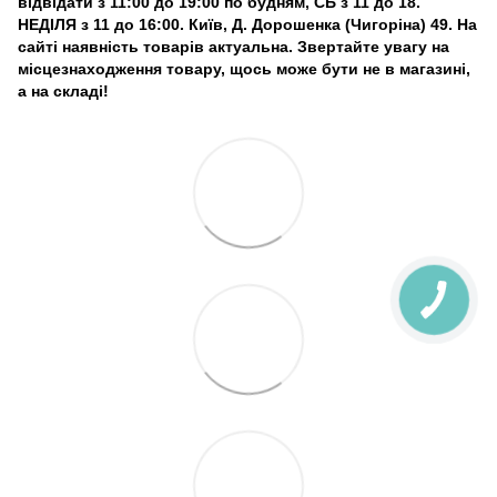
відвідати з 11:00 до 19:00 по будням, СБ з 11 до 18.
НЕДІЛЯ з 11 до 16:00. Київ, Д. Дорошенка (Чигоріна) 49. На
сайті наявність товарів актуальна. Звертайте увагу на
місцезнаходження товару, щось може бути не в магазині,
а на складі!