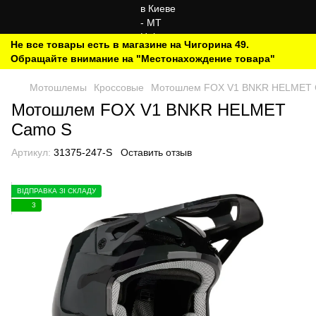
Не все товары есть в магазине на Чигорина 49.
Обращайте внимание на "Местонахождение товара"
Мотошлемы
Кроссовые
Мотошлем FOX V1 BNKR HELMET 
Мотошлем FOX V1 BNKR HELMET
Camo S
Артикул:
31375-247-S
Оставить отзыв
ВІДПРАВКА ЗІ СКЛАДУ
3