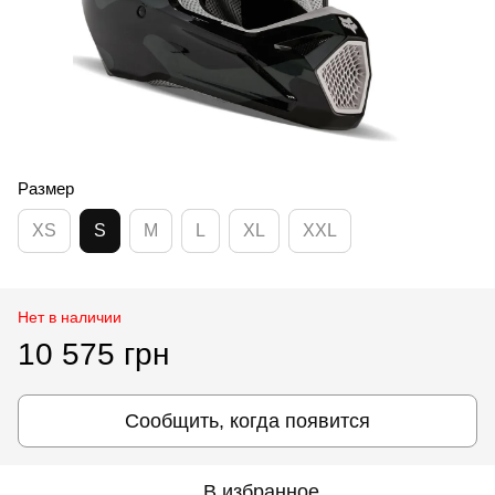
Размер
XS
S
M
L
XL
XXL
Нет в наличии
10 575 грн
Сообщить, когда появится
В избранное