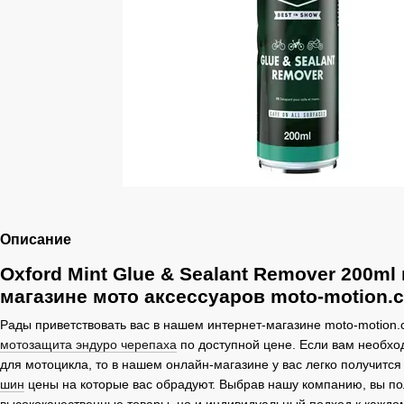
Описание
Oxford Mint Glue & Sealant Remover 200ml 
магазине мото аксессуаров moto-motion.
Рады приветствовать вас в нашем интернет-магазине moto-motion.c
мотозащита эндуро черепаха
по доступной цене. Если вам необхо
для мотоцикла, то в нашем онлайн-магазине у вас легко получитс
шин
цены на которые вас обрадуют. Выбрав нашу компанию, вы по
высококачественные товары, но и индивидуальный подход к каждом