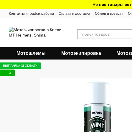
Перейти к основному контенту
Не все товары ест
Контакты и график работы
Оплата и доставка
Обмен и возврат
О 
Мотошлемы
Мотоэкипировка
Мотоз
ВІДПРАВКА ЗІ СКЛАДУ
3