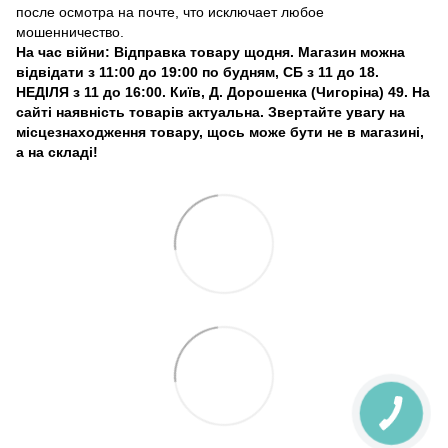
после осмотра на почте, что исключает любое
мошенничество.
На час війни: Відправка товару щодня. Магазин можна
відвідати з 11:00 до 19:00 по будням, СБ з 11 до 18.
НЕДІЛЯ з 11 до 16:00. Київ, Д. Дорошенка (Чигоріна) 49. На
сайті наявність товарів актуальна. Звертайте увагу на
місцезнаходження товару, щось може бути не в магазині,
а на складі!