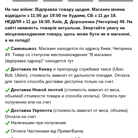
На час війни: Відправка товару щодня. Магазин можна
відвідати з 11:00 до 19:00 по будням, СБ з 11 до 18.
НЕДІЛЯ з 11 до 16:00. Київ, Д. Дорошенка (Чигоріна) 49. На
сайті наявність товарів актуальна. Звертайте увагу на
місцезнаходження товару, щось може бути не в магазині,
а на складі!
Самовывоз
. Магазин находится по адресу Киев, Чигорина
49. Товар со статусом местонахождения "В магазині
(відправка одразу)" находится тут.
Доставка по Киеву
и пригороду службами такси (Uber,
Bolt, Uklon), стоимость зависит от дальности поездки. Оплата
для такого способа доставки доступна только на счет.
Доставка Новой почтой
(стоимость зависит от веса,
объемаб стоимости товара и способа оплаты). Оплата при
получении или на счет.
Доставка Укрпочта
(стоимость зависит от веса, объема).
Оплата на счет
Наличными при получении.
Оплата Частинами від ПриватБанку