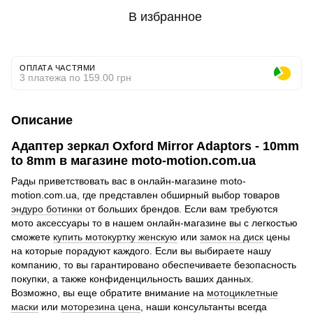
В избранное
ОПЛАТА ЧАСТЯМИ
3 платежа по 159.00 грн
Описание
Адаптер зеркал Oxford Mirror Adaptors - 10mm
to 8mm в магазине moto-motion.com.ua
Рады приветствовать вас в онлайн-магазине moto-
motion.com.ua, где представлен обширный выбор товаров
эндуро ботинки
от больших брендов. Если вам требуются
мото аксессуары то в нашем онлайн-магазине вы с легкостью
сможете
купить мотокуртку женскую
или
замок на диск
цены
на которые порадуют каждого. Если вы выбираете нашу
компанию, то вы гарантировано обеспечиваете безопасность
покупки, а также конфиденцильность ваших данных.
Возможно, вы еще обратите внимание на
мотоциклетные
маски
или
моторезина цена
, наши консультанты всегда