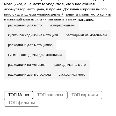
мотоцикла
, еще можете убедиться, что у нас лучшая
аккумулятор мото цена
, и прочее. Доступен широкий выбор
пинлок для шлема универсальный
,
защита спины мото купить
и широкий спектр других товаров в нашем магазине.
расходники для мото
моторасходники
купить расходники на мотоцикл
расходники на мотоциклы
расходники для мотоциклов
купить расходники для мотоцикла
расходники на мотоцикл
расходники на мото
расходники для мотоцикла
расходники мото
ТОП Меню
ТОП запросы
ТОП карточки
ТОП фильтры