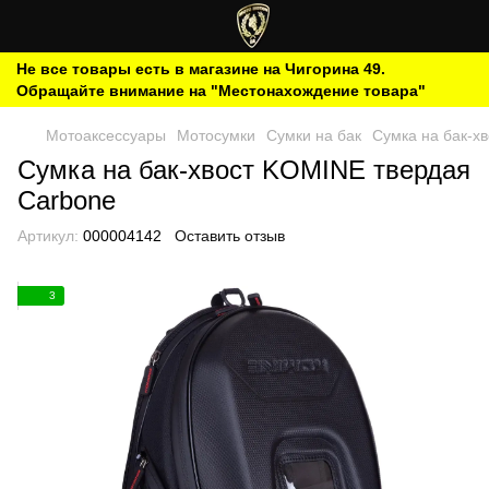
Не все товары есть в магазине на Чигорина 49.
Обращайте внимание на "Местонахождение товара"
Мотоаксессуары
Мотосумки
Сумки на бак
Сумка на бак-х
Сумка на бак-хвост KOMINE твердая
Carbone
Артикул:
000004142
Оставить отзыв
3