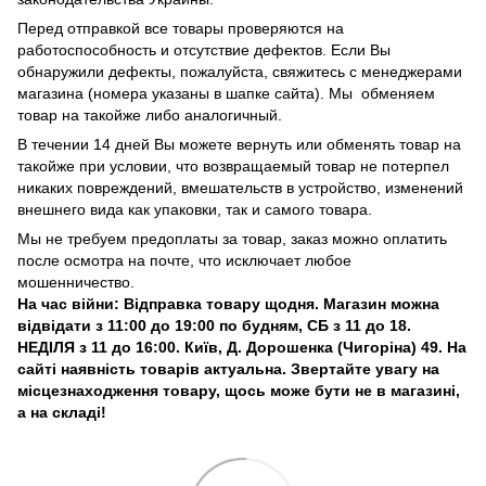
Перед отправкой все товары проверяются на
работоспособность и отсутствие дефектов. Если Вы
обнаружили дефекты, пожалуйста, свяжитесь с менеджерами
магазина (номера указаны в шапке сайта). Мы обменяем
товар на такойже либо аналогичный.
В течении 14 дней Вы можете вернуть или обменять товар на
такойже при условии, что возвращаемый товар не потерпел
никаких повреждений, вмешательств в устройство, изменений
внешнего вида как упаковки, так и самого товара.
Мы не требуем предоплаты за товар, заказ можно оплатить
после осмотра на почте, что исключает любое
мошенничество.
На час війни: Відправка товару щодня. Магазин можна
відвідати з 11:00 до 19:00 по будням, СБ з 11 до 18.
НЕДІЛЯ з 11 до 16:00. Київ, Д. Дорошенка (Чигоріна) 49. На
сайті наявність товарів актуальна. Звертайте увагу на
місцезнаходження товару, щось може бути не в магазині,
а на складі!