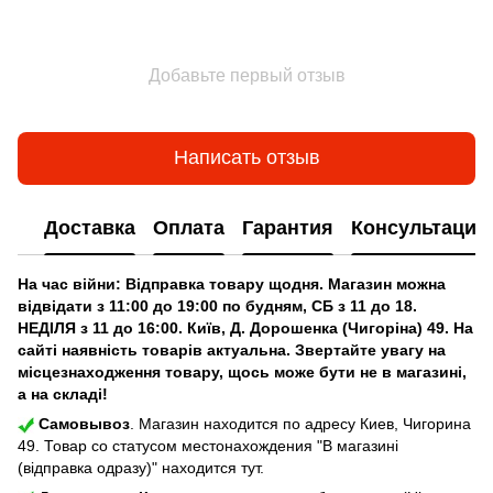
Добавьте первый отзыв
Написать отзыв
Доставка
Оплата
Гарантия
Консультация
На час війни: Відправка товару щодня. Магазин можна
відвідати з 11:00 до 19:00 по будням, СБ з 11 до 18.
НЕДІЛЯ з 11 до 16:00. Київ, Д. Дорошенка (Чигоріна) 49. На
сайті наявність товарів актуальна. Звертайте увагу на
місцезнаходження товару, щось може бути не в магазині,
а на складі!
Самовывоз
. Магазин находится по адресу Киев, Чигорина
49. Товар со статусом местонахождения "В магазині
(відправка одразу)" находится тут.